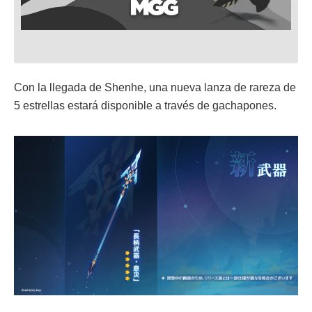
Con la llegada de Shenhe, una nueva lanza de rareza de
5 estrellas estará disponible a través de gachapones.