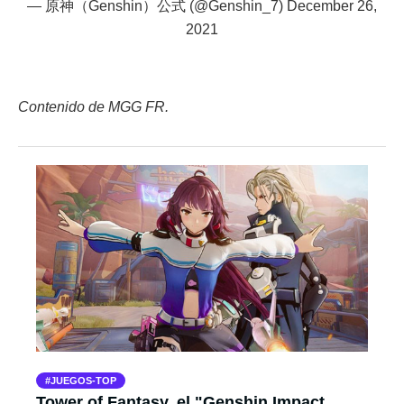
— 原神（Genshin）公式 (@Genshin_7)
December 26,
2021
Contenido de MGG FR.
JUEGOS-TOP
Tower of Fantasy, el "Genshin Impact