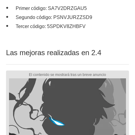
Primer código: SA7V2DRZGAU5
Segundo código: PSNVJURZZSD9
Tercer código: 5SPDKV8ZHBFV
Las mejoras realizadas en 2.4