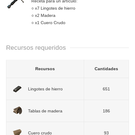
Receta para un artículo:
○ x7 Lingotes de hierro
○ x2 Madera
○ x1 Cuero Crudo
Recursos requeridos
Recursos
Cantidades
Lingotes de hierro
651
Tablas de madera
186
Cuero crudo
93