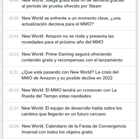
New World: Juega gratis este fin de semana gracias
09:40
al periodo de prueba ofrecido por Steam
New World se enfrente a un momento clave, ¿una
10:30
actualización decisiva para el MMO?
New World: Amazon no se rinde y presenta las
15:42
novedades para el próximo año del MMO
New World: Prime Gaming seguirá ofreciendo
10:15
contenido gratis y recompensas con el lanzamiento
¿Que está pasando con New World? La crisis del
11:21
MMO de Amazon y su posible declive en 2022
New World: El MMO tendrá un crossover con La
09:18
Rueda del Tiempo estas navidades
New World: El equipo de desarrollo habla sobre los
11:22
cambios que llegarán en un futuro cercano
New World: Calendario de la Fiesta de Convergencia
16:39
Invernal con todos los objetos gratis