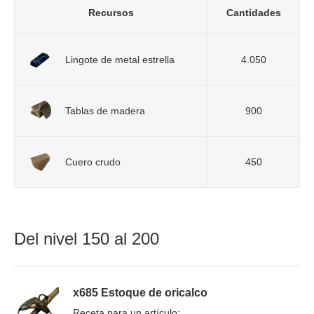
Recursos
Cantidades
Lingote de metal estrella
4.050
Tablas de madera
900
Cuero crudo
450
Del nivel 150 al 200
x685 Estoque de oricalco
Receta para un artículo: