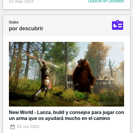
22 may 2023
LEAGUE OF LEGENDS
Guías
por descubrir
New World - Lanza, build y consejos para jugar con
un arma que os ayudará mucho en el camino
01 oct 2021