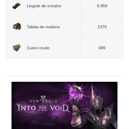
Lingote de oricalco
6.850
Tablas de madera
1370
Cuero crudo
685