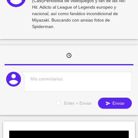
(Casi)Periodista de videojuegos y fan de las No-
Hit. Adicto al League of Legends europeo y
nacional, así como fanático incondicional de
Miyazaki. Buscando con ansias fotos de
Spiderman.
Enter = Enviar
Enviar