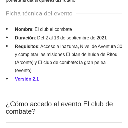
ponerte al día si quieres disfrutarlo.
Ficha técnica del evento
Nombre
: El club el combate
Duración
: Del 2 al 13 de septiembre de 2021
Requisitos
: Acceso a Inazuma, Nivel de Aventura 30
y completar las misiones El plan de huida de Ritou
(Arconte) y El club de combate: la gran pelea
(evento)
Versión 2.1
¿Cómo accedo al evento El club de
combate?