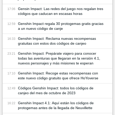
Gensin Impact: Las redes del juego nos regalan tres
17:06
códigos que caducan en escasas horas
Genshin Impact regala 30 protogemas gratis gracias
12:59
a un nuevo código de canje
Genshin Impact: Reclama nuevas recompensas
16:33
gratuitas con estos dos códigos de canjeo
Genshin Impact: Prepárate viajero para conocer
23:21
todas las aventuras que llegaran en la versión 4.1,
nuevos personajes y más misiones te esperan
Genshin Impact: Recoge estas recompensas con
17:10
este nuevo código gratuito que ofrece HoYoverse
Códigos Genshin Impact: todos los códigos de
12:49
canjeo del mes de octubre de 2023
Genshin Impact 4.1: Aquí están los códigos de
16:22
protogemas antes de la llegada de Neuvillette