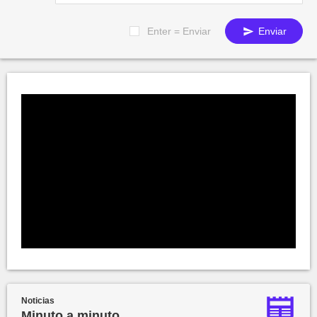
Enter = Enviar
Enviar
Noticias
Minuto a minuto