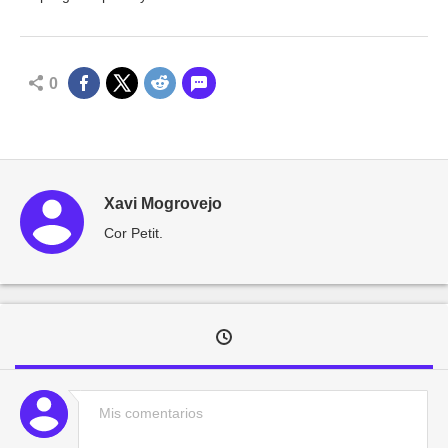
0
Xavi Mogrovejo
Cor Petit.