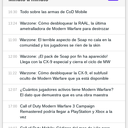
Todo sobre las armas de CoD Mobile
16:30
Warzone: Cómo desbloquear la RAAL, la última
13:24
ametralladora de Modern Warfare para destrozar
Warzone: El terrible aspecto de Soap no cala en la
11:00
comunidad y los jugadores se ríen de la skin
Warzone: ¡El pack de Soap por fin ha aparecido!
12:00
Llega con la CX-9 especial y cierra el ciclo de MW
Warzone: Cómo desbloquear la CX-9, el subfusil
11:22
oculto de Modern Warfare que ya está disponible
¿Cuántos jugadores activos tiene Modern Warfare?
12:07
El dato que demuestra que es una obra maestra
Call of Duty Modern Warfare 3 Campaign
17:00
Remastered podría llegar a PlayStation y Xbox a la
vez