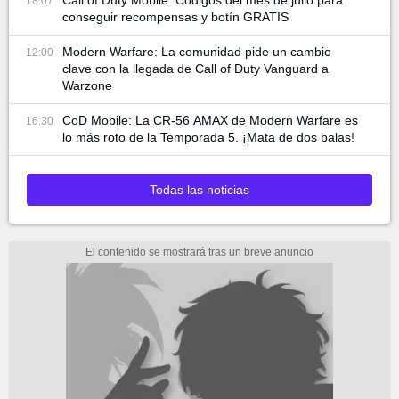
Call of Duty Mobile: Códigos del mes de julio para
18:07
conseguir recompensas y botín GRATIS
Modern Warfare: La comunidad pide un cambio
12:00
clave con la llegada de Call of Duty Vanguard a
Warzone
CoD Mobile: La CR-56 AMAX de Modern Warfare es
16:30
lo más roto de la Temporada 5. ¡Mata de dos balas!
Todas las noticias