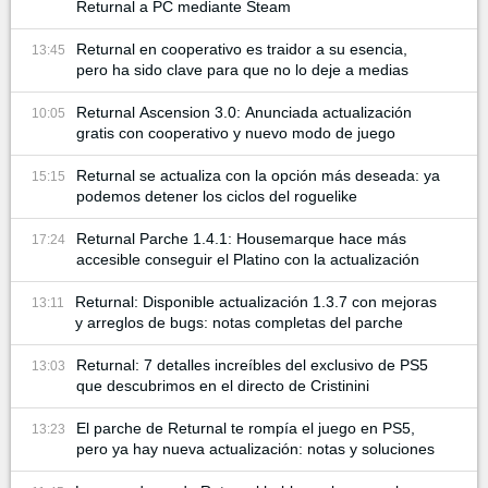
Returnal a PC mediante Steam
Returnal en cooperativo es traidor a su esencia,
13:45
pero ha sido clave para que no lo deje a medias
Returnal Ascension 3.0: Anunciada actualización
10:05
gratis con cooperativo y nuevo modo de juego
Returnal se actualiza con la opción más deseada: ya
15:15
podemos detener los ciclos del roguelike
Returnal Parche 1.4.1: Housemarque hace más
17:24
accesible conseguir el Platino con la actualización
Returnal: Disponible actualización 1.3.7 con mejoras
13:11
y arreglos de bugs: notas completas del parche
Returnal: 7 detalles increíbles del exclusivo de PS5
13:03
que descubrimos en el directo de Cristinini
El parche de Returnal te rompía el juego en PS5,
13:23
pero ya hay nueva actualización: notas y soluciones