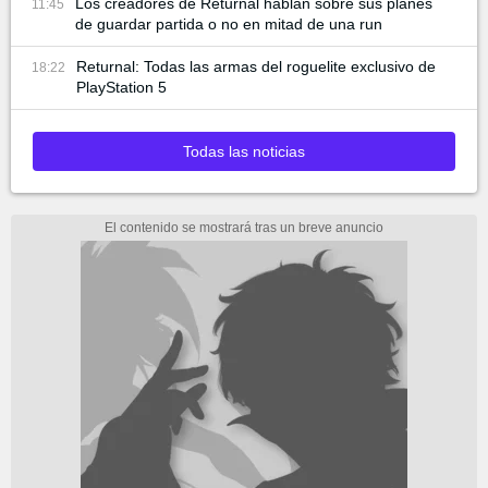
Los creadores de Returnal hablan sobre sus planes
11:45
de guardar partida o no en mitad de una run
Returnal: Todas las armas del roguelite exclusivo de
18:22
PlayStation 5
Todas las noticias