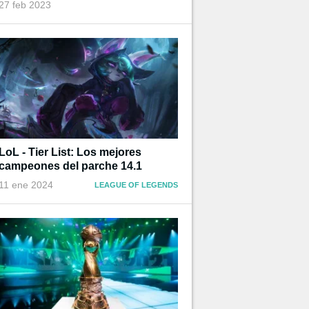
27 feb 2023
LoL - Tier List: Los mejores
campeones del parche 14.1
11 ene 2024
LEAGUE OF LEGENDS