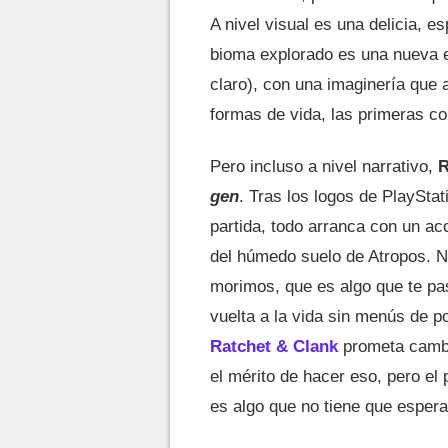
A nivel visual es una delicia, e
bioma explorado es una nueva e
claro), con una imaginería que 
formas de vida, las primeras co
Pero incluso a nivel narrativo,
R
gen
. Tras los logos de PlaySta
partida, todo arranca con un a
del húmedo suelo de Atropos. N
morimos, que es algo que te pa
vuelta a la vida sin menús de 
Ratchet & Clank
prometa cambi
el mérito de hacer eso, pero e
es algo que no tiene que esperar