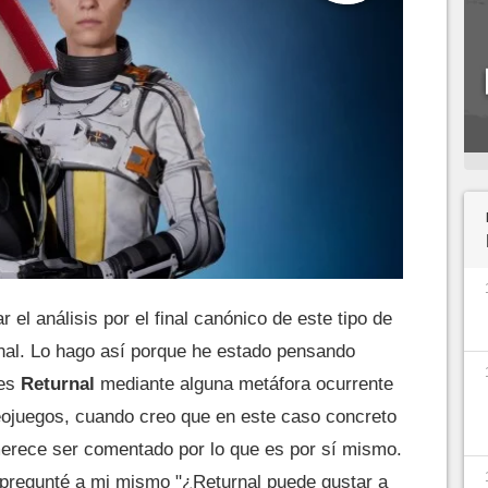
 el análisis por el final canónico de este tipo de
inal. Lo hago así porque he estado pensando
 es
Returnal
mediante alguna metáfora ocurrente
ojuegos, cuando creo que en este caso concreto
merece ser comentado por lo que es por sí mismo.
pregunté a mi mismo "¿Returnal puede gustar a