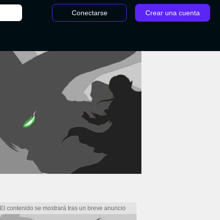
Conectarse
Crear una cuenta