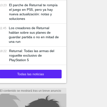
El parche de Returnal te rompía
13:23
el juego en PS5, pero ya hay
nueva actualización: notas y
soluciones
Los creadores de Returnal
11:45
hablan sobre sus planes de
guardar partida o no en mitad de
una run
Returnal: Todas las armas del
18:22
roguelite exclusivo de
PlayStation 5
Todas las noticias