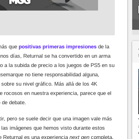
 más que
positivas primeras impresiones
de la
nos días, Returnal se ha convertido en un arma
to a la subida de precio a los juegos de PS5 en su
usemarque no tiene responsabilidad alguna,
obre su nivel gráfico. Más allá de los 4K
e rocosos en nuestra experiencia, parece que el
o de debate.
tir, pero se suele decir que una imagen vale más
de las imágenes que hemos visto durante estos
e Returnal es una experiencia
next gen
completa.