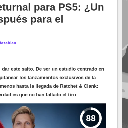
eturnal para PS5: ¿Un
spués para el
Razablan
dar este salto. De ser un estudio centrado en
pitanear los lanzamientos exclusivos de la
menos hasta la llegada de Ratchet & Clank:
rdad es que no han fallado el tiro.
88