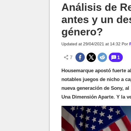
MGG

Análisis de R
antes y un de
género?
Updated at
29/04/2021 at 14:32
Por
7
1
Housemarque apostó fuerte al 
notables juegos de nicho a ca
nueva generación de Sony, al 
Una Dimensión Aparte. Y la ve