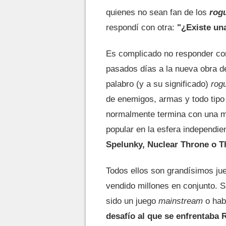
quienes no sean fan de los
rog
respondí con otra:
"¿Existe un
Es complicado no responder con 
pasados días a la nueva obra 
palabro (y a su significado)
rog
de enemigos, armas y todo tipo
normalmente termina con una mu
popular en la esfera independi
Spelunky, Nuclear Throne o T
Todos ellos son grandísimos jue
vendido millones en conjunto. 
sido un juego
mainstream
o hab
desafío al que se enfrentaba 