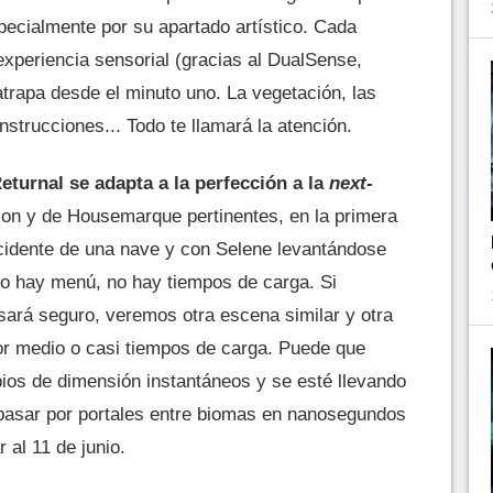
specialmente por su apartado artístico. Cada
xperiencia sensorial (gracias al DualSense,
atrapa desde el minuto uno. La vegetación, las
nstrucciones... Todo te llamará la atención.
eturnal se adapta a la perfección a la
next-
tion y de Housemarque pertinentes, en la primera
ccidente de una nave y con Selene levantándose
o hay menú, no hay tiempos de carga. Si
sará seguro, veremos otra escena similar y otra
por medio o casi tiempos de carga. Puede que
os de dimensión instantáneos y se esté llevando
l pasar por portales entre biomas en nanosegundos
 al 11 de junio.