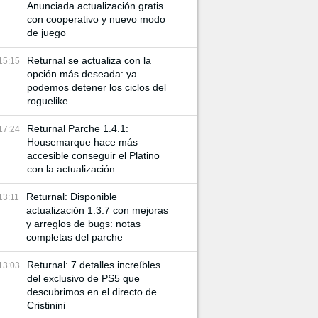
Anunciada actualización gratis
con cooperativo y nuevo modo
de juego
Returnal se actualiza con la
15:15
opción más deseada: ya
podemos detener los ciclos del
roguelike
Returnal Parche 1.4.1:
17:24
Housemarque hace más
accesible conseguir el Platino
con la actualización
Returnal: Disponible
13:11
actualización 1.3.7 con mejoras
y arreglos de bugs: notas
completas del parche
Returnal: 7 detalles increíbles
13:03
del exclusivo de PS5 que
descubrimos en el directo de
Cristinini