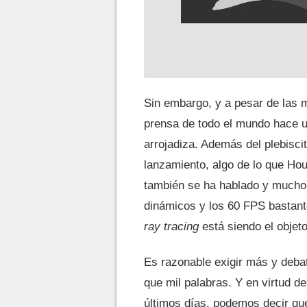
Sin embargo, y a pesar de las
prensa de todo el mundo hace u
arrojadiza. Además del plebisci
lanzamiento, algo de lo que Ho
también se ha hablado y mucho s
dinámicos y los 60 FPS bastant
ray tracing
está siendo el objet
Es razonable exigir más y deba
que mil palabras. Y en virtud 
últimos días, podemos decir qu