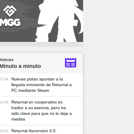
Noticias
Minuto a minuto
Nuevas pistas apuntan a la
17:04
llegada inminente de Returnal a
PC mediante Steam
Returnal en cooperativo es
13:45
traidor a su esencia, pero ha
sido clave para que no lo deje a
medias
Returnal Ascension 3.0:
10:05