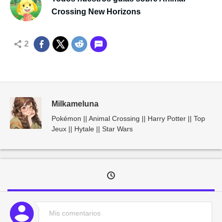
Crossing New Horizons
2
Milkameluna
Pokémon || Animal Crossing || Harry Potter || Top
Jeux || Hytale || Star Wars