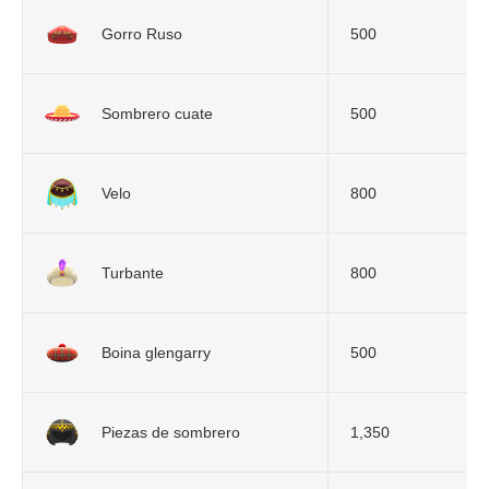
Gorro Ruso
500
Sombrero cuate
500
Velo
800
Turbante
800
Boina glengarry
500
Piezas de sombrero
1,350