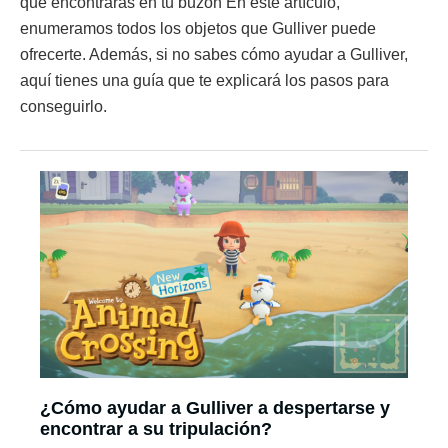
que encontrarás en tu buzón En este artículo,
enumeramos todos los objetos que Gulliver puede
ofrecerte. Además, si no sabes cómo ayudar a Gulliver,
aquí tienes una guía que te explicará los pasos para
conseguirlo.
¿Cómo ayudar a Gulliver a despertarse y
encontrar a su tripulación?