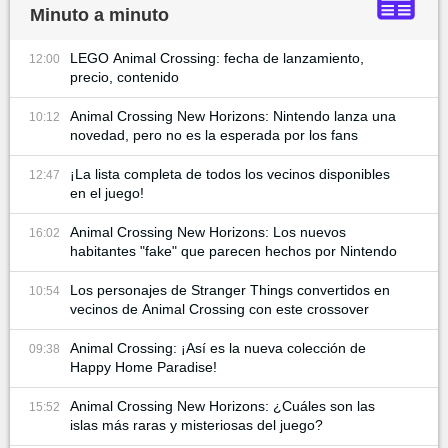
Minuto a minuto
LEGO Animal Crossing: fecha de lanzamiento,
12:00
precio, contenido
Animal Crossing New Horizons: Nintendo lanza una
10:12
novedad, pero no es la esperada por los fans
¡La lista completa de todos los vecinos disponibles
12:47
en el juego!
Animal Crossing New Horizons: Los nuevos
16:02
habitantes "fake" que parecen hechos por Nintendo
Los personajes de Stranger Things convertidos en
10:54
vecinos de Animal Crossing con este crossover
Animal Crossing: ¡Así es la nueva colección de
09:38
Happy Home Paradise!
Animal Crossing New Horizons: ¿Cuáles son las
15:52
islas más raras y misteriosas del juego?