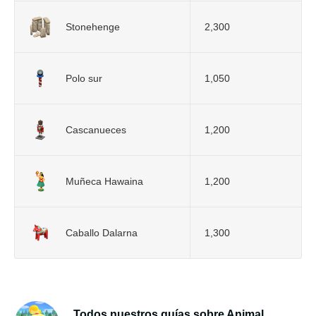
Stonehenge
2,300
Polo sur
1,050
Cascanueces
1,200
Muñeca Hawaina
1,200
Caballo Dalarna
1,300
Todos nuestros guías sobre Animal