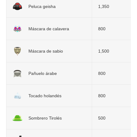
Peluca geisha
1,350
Máscara de calavera
800
Máscara de sabio
1,500
Pañuelo árabe
800
Tocado holandés
800
Sombrero Tirolés
500