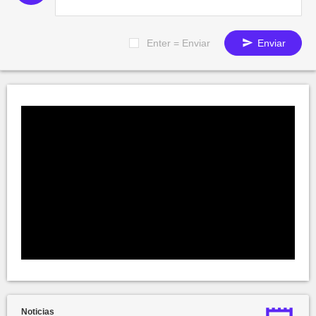
Enter = Enviar
Enviar
Noticias