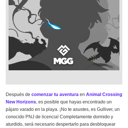
Después de
comenzar tu aventura
en
Animal Crossing
New Horizons
, es posible que hayas encontrado un
pájaro varado en la playa. ¡No te asustes, es Gulliver, un
conocido PNJ de licencia! Completamente dormido y
aturdido, será necesario despertarlo para desbloquear