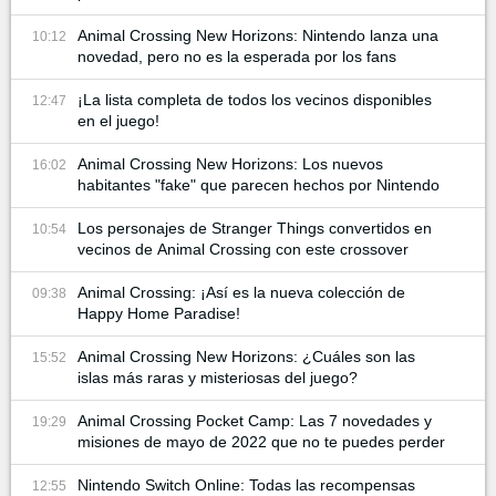
Animal Crossing New Horizons: Nintendo lanza una
10:12
novedad, pero no es la esperada por los fans
¡La lista completa de todos los vecinos disponibles
12:47
en el juego!
Animal Crossing New Horizons: Los nuevos
16:02
habitantes "fake" que parecen hechos por Nintendo
Los personajes de Stranger Things convertidos en
10:54
vecinos de Animal Crossing con este crossover
Animal Crossing: ¡Así es la nueva colección de
09:38
Happy Home Paradise!
Animal Crossing New Horizons: ¿Cuáles son las
15:52
islas más raras y misteriosas del juego?
Animal Crossing Pocket Camp: Las 7 novedades y
19:29
misiones de mayo de 2022 que no te puedes perder
Nintendo Switch Online: Todas las recompensas
12:55