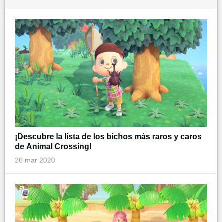
¡Descubre la lista de los bichos más raros y caros
de Animal Crossing!
26 mar 2020