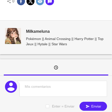
0
Milkameluna
Pokémon || Animal Crossing || Harry Potter || Top
Jeux || Hytale || Star Wars
Enter = Enviar
Enviar