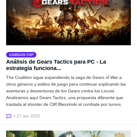
JUEGOS-TOP
Análisis de Gears Tactics para PC - La
estrategia funciona...
The Coalition sigue expandiendo la saga de Gears of War a
otros géneros y estilos de juego para continuar explicando las
aventuras y desventuras de los Gears contra los Locust.
Analizamos aquí Gears Tactics, una propuesta diferente que
traslada al shooter de Cliff Bleszinski al combate por turnos.
• 27 abr 2020