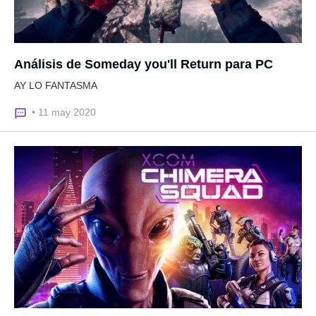
Análisis de Someday you'll Return para PC
AY LO FANTASMA
• 11 may 2020