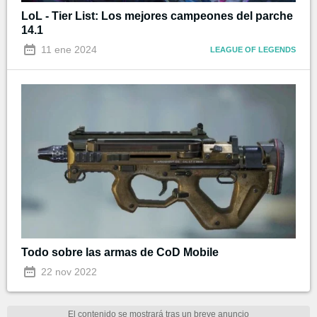
LoL - Tier List: Los mejores campeones del parche
14.1
11 ene 2024
LEAGUE OF LEGENDS
Todo sobre las armas de CoD Mobile
22 nov 2022