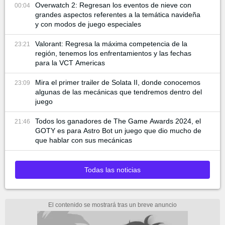
Overwatch 2: Regresan los eventos de nieve con
00:04
grandes aspectos referentes a la temática navideña
y con modos de juego especiales
Valorant: Regresa la máxima competencia de la
23:21
región, tenemos los enfrentamientos y las fechas
para la VCT Americas
Mira el primer trailer de Solata II, donde conocemos
23:09
algunas de las mecánicas que tendremos dentro del
juego
Todos los ganadores de The Game Awards 2024, el
21:46
GOTY es para Astro Bot un juego que dio mucho de
que hablar con sus mecánicas
Todas las noticias