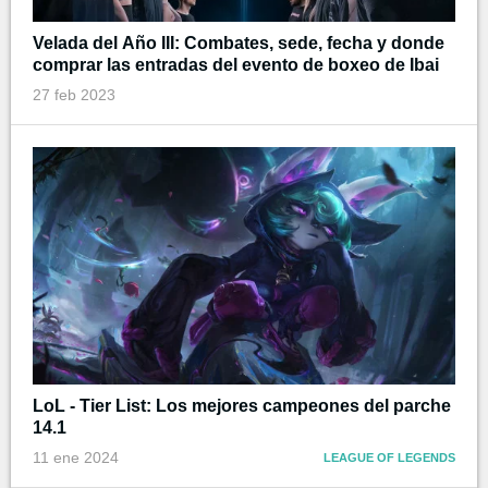
Velada del Año III: Combates, sede, fecha y donde
comprar las entradas del evento de boxeo de Ibai
27 feb 2023
LoL - Tier List: Los mejores campeones del parche
14.1
11 ene 2024
LEAGUE OF LEGENDS