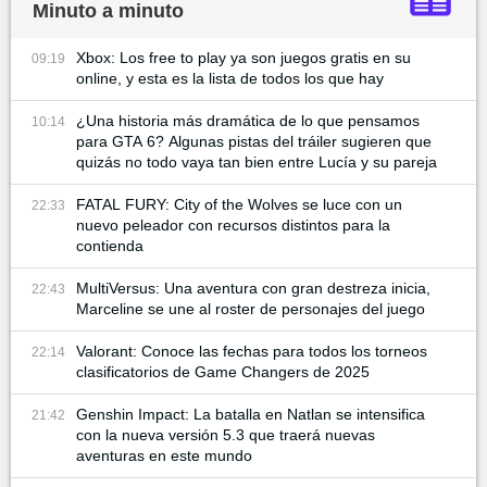
Minuto a minuto
Xbox: Los free to play ya son juegos gratis en su
09:19
online, y esta es la lista de todos los que hay
¿Una historia más dramática de lo que pensamos
10:14
para GTA 6? Algunas pistas del tráiler sugieren que
quizás no todo vaya tan bien entre Lucía y su pareja
FATAL FURY: City of the Wolves se luce con un
22:33
nuevo peleador con recursos distintos para la
contienda
MultiVersus: Una aventura con gran destreza inicia,
22:43
Marceline se une al roster de personajes del juego
Valorant: Conoce las fechas para todos los torneos
22:14
clasificatorios de Game Changers de 2025
Genshin Impact: La batalla en Natlan se intensifica
21:42
con la nueva versión 5.3 que traerá nuevas
aventuras en este mundo