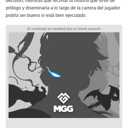
decisión, mientras que recortar la historia que sirve de
prólogo y diseminarla a lo largo de la carrera del jugador
podría ser bueno si está bien ejecutado.