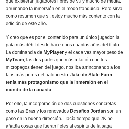
que existieran jugadores libres de 90 y mucho de media,
arruinando la inmersión en el modo franquicia. Pero sirva
como resumen que sí, estoy mucho más contento con la
edición de este año.
Y creo que es por el contenido para un único jugador, la
pata más débil desde hace unos cuantos años del título.
La dominancia de
MyPlayer
y el cada vez mayor peso de
MyTeam
, las dos partes que más relación con los
micropagos tienen del juego, nos iba arrinconando a los
fans más puros del baloncesto.
Jake de State Farm
tenía más protagonismo que la inmersión en el
mundo de la canasta.
Por ello, la incorporación de dos cuestiones concretas
como las
Eras
y los renovados
Desafíos
Jordan
son un
paso en la buena dirección. Hacía tiempo que 2K no
añadía cosas que fueran fieles al espíritu de la saga