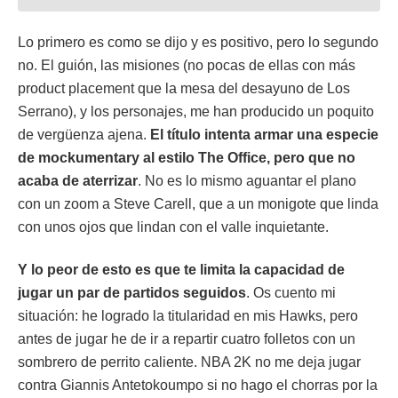
Lo primero es como se dijo y es positivo, pero lo segundo
no. El guión, las misiones (no pocas de ellas con más
product placement que la mesa del desayuno de Los
Serrano), y los personajes, me han producido un poquito
de vergüenza ajena.
El título intenta armar una especie
de mockumentary al estilo The Office, pero que no
acaba de aterrizar
. No es lo mismo aguantar el plano
con un zoom a Steve Carell, que a un monigote que linda
con unos ojos que lindan con el valle inquietante.
Y lo peor de esto es que te limita la capacidad de
jugar un par de partidos seguidos
. Os cuento mi
situación: he logrado la titularidad en mis Hawks, pero
antes de jugar he de ir a repartir cuatro folletos con un
sombrero de perrito caliente. NBA 2K no me deja jugar
contra Giannis Antetokoumpo si no hago el chorras por la