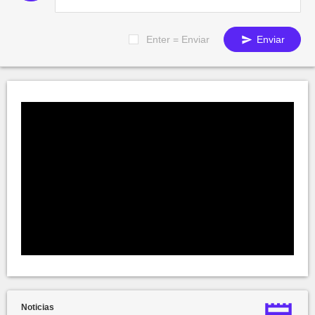
Enter = Enviar
Enviar
Noticias