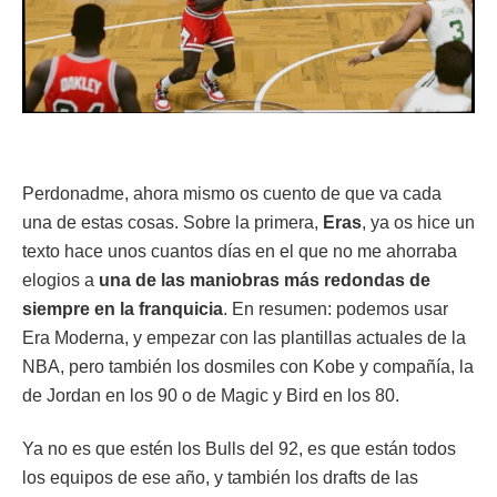
Perdonadme, ahora mismo os cuento de que va cada
una de estas cosas. Sobre la primera,
Eras
, ya os hice un
texto hace unos cuantos días en el que no me ahorraba
elogios a
una de las maniobras más redondas de
siempre en la franquicia
. En resumen: podemos usar
Era Moderna, y empezar con las plantillas actuales de la
NBA, pero también los dosmiles con Kobe y compañía, la
de Jordan en los 90 o de Magic y Bird en los 80.
Ya no es que estén los Bulls del 92, es que están todos
los equipos de ese año, y también los drafts de las