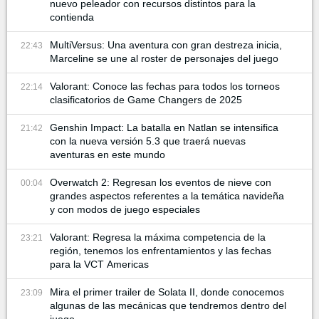
nuevo peleador con recursos distintos para la
contienda
MultiVersus: Una aventura con gran destreza inicia,
22:43
Marceline se une al roster de personajes del juego
Valorant: Conoce las fechas para todos los torneos
22:14
clasificatorios de Game Changers de 2025
Genshin Impact: La batalla en Natlan se intensifica
21:42
con la nueva versión 5.3 que traerá nuevas
aventuras en este mundo
Overwatch 2: Regresan los eventos de nieve con
00:04
grandes aspectos referentes a la temática navideña
y con modos de juego especiales
Valorant: Regresa la máxima competencia de la
23:21
región, tenemos los enfrentamientos y las fechas
para la VCT Americas
Mira el primer trailer de Solata II, donde conocemos
23:09
algunas de las mecánicas que tendremos dentro del
juego