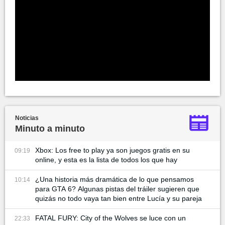
Noticias
Minuto a minuto
Xbox: Los free to play ya son juegos gratis en su
09:19
online, y esta es la lista de todos los que hay
¿Una historia más dramática de lo que pensamos
10:14
para GTA 6? Algunas pistas del tráiler sugieren que
quizás no todo vaya tan bien entre Lucía y su pareja
FATAL FURY: City of the Wolves se luce con un
22:33