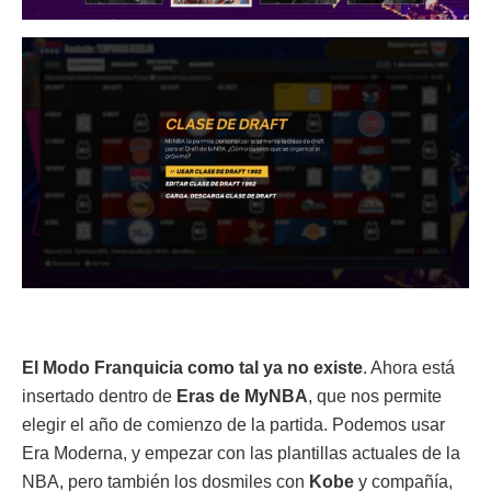
El Modo Franquicia como tal ya no existe
. Ahora está
insertado dentro de
Eras de MyNBA
, que nos permite
elegir el año de comienzo de la partida. Podemos usar
Era Moderna, y empezar con las plantillas actuales de la
NBA, pero también los dosmiles con
Kobe
y compañía,