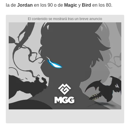
la de
Jordan
en los 90 o de
Magic
y
Bird
en los 80.