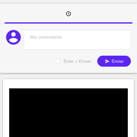
Enter = Enviar
Enviar