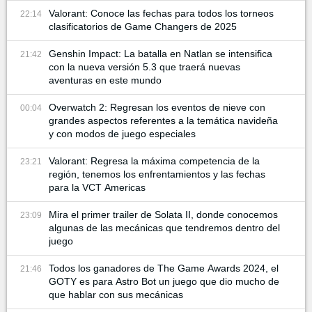
Valorant: Conoce las fechas para todos los torneos
22:14
clasificatorios de Game Changers de 2025
Genshin Impact: La batalla en Natlan se intensifica
21:42
con la nueva versión 5.3 que traerá nuevas
aventuras en este mundo
Overwatch 2: Regresan los eventos de nieve con
00:04
grandes aspectos referentes a la temática navideña
y con modos de juego especiales
Valorant: Regresa la máxima competencia de la
23:21
región, tenemos los enfrentamientos y las fechas
para la VCT Americas
Mira el primer trailer de Solata II, donde conocemos
23:09
algunas de las mecánicas que tendremos dentro del
juego
Todos los ganadores de The Game Awards 2024, el
21:46
GOTY es para Astro Bot un juego que dio mucho de
que hablar con sus mecánicas