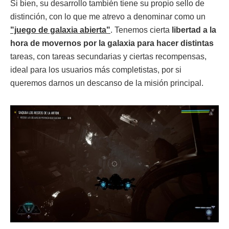
Si bien, su desarrollo también tiene su propio sello de
distinción, con lo que me atrevo a denominar como un
"juego de galaxia abierta"
. Tenemos cierta
libertad a la
hora de movernos por la galaxia para hacer distintas
tareas, con tareas secundarias y ciertas recompensas,
ideal para los usuarios más completistas, por si
queremos darnos un descanso de la misión principal.