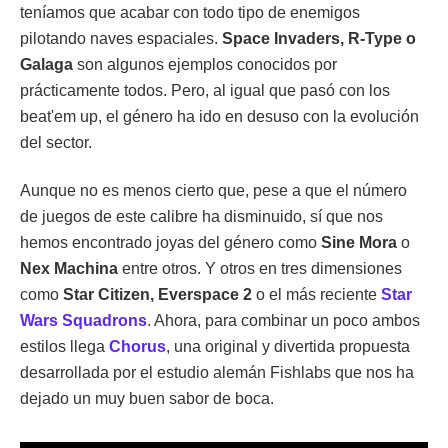
teníamos que acabar con todo tipo de enemigos
pilotando naves espaciales.
Space Invaders, R-Type o
Galaga
son algunos ejemplos conocidos por
prácticamente todos. Pero, al igual que pasó con los
beat'em up, el género ha ido en desuso con la evolución
del sector.
Aunque no es menos cierto que, pese a que el número
de juegos de este calibre ha disminuido, sí que nos
hemos encontrado joyas del género como
Sine Mora
o
Nex Machina
entre otros. Y otros en tres dimensiones
como
Star Citizen, Everspace 2
o el más reciente
Star
Wars Squadrons
. Ahora, para combinar un poco ambos
estilos llega
Chorus
, una original y divertida propuesta
desarrollada por el estudio alemán Fishlabs que nos ha
dejado un muy buen sabor de boca.