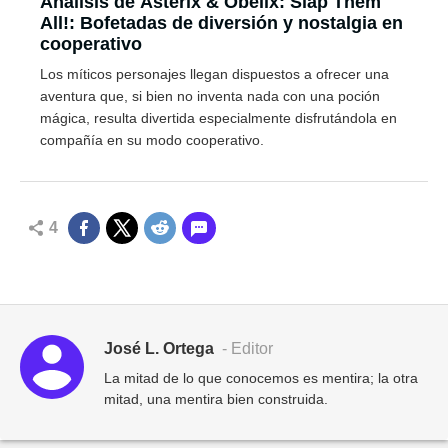
Análisis de Asterix & Obelix: Slap Them
All!: Bofetadas de diversión y nostalgia en
cooperativo
Los míticos personajes llegan dispuestos a ofrecer una
aventura que, si bien no inventa nada con una poción
mágica, resulta divertida especialmente disfrutándola en
compañía en su modo cooperativo.
4
José L. Ortega
- Editor
La mitad de lo que conocemos es mentira; la otra
mitad, una mentira bien construida.