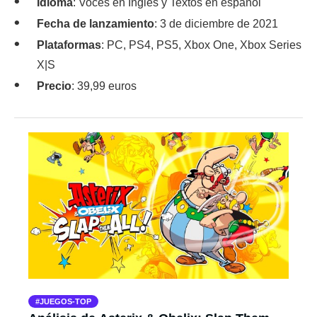
Idioma
: Voces en Inglés y Textos en español
Fecha de lanzamiento
: 3 de diciembre de 2021
Plataformas
: PC, PS4, PS5, Xbox One, Xbox Series
X|S
Precio
: 39,99 euros
JUEGOS-TOP