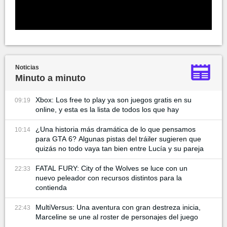
Noticias
Minuto a minuto
Xbox: Los free to play ya son juegos gratis en su
09:19
online, y esta es la lista de todos los que hay
¿Una historia más dramática de lo que pensamos
10:14
para GTA 6? Algunas pistas del tráiler sugieren que
quizás no todo vaya tan bien entre Lucía y su pareja
FATAL FURY: City of the Wolves se luce con un
22:33
nuevo peleador con recursos distintos para la
contienda
MultiVersus: Una aventura con gran destreza inicia,
22:43
Marceline se une al roster de personajes del juego