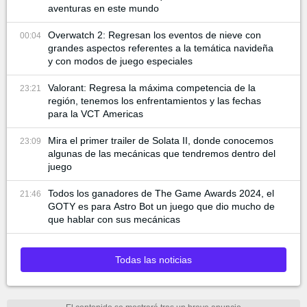
aventuras en este mundo
Overwatch 2: Regresan los eventos de nieve con
00:04
grandes aspectos referentes a la temática navideña
y con modos de juego especiales
Valorant: Regresa la máxima competencia de la
23:21
región, tenemos los enfrentamientos y las fechas
para la VCT Americas
Mira el primer trailer de Solata II, donde conocemos
23:09
algunas de las mecánicas que tendremos dentro del
juego
Todos los ganadores de The Game Awards 2024, el
21:46
GOTY es para Astro Bot un juego que dio mucho de
que hablar con sus mecánicas
Todas las noticias