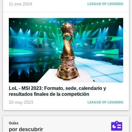
11 ene 2024
LEAGUE OF LEGENDS
LoL - MSI 2023: Formato, sede, calendario y
resultados finales de la competición
22 may 2023
LEAGUE OF LEGENDS
Guías
por descubrir