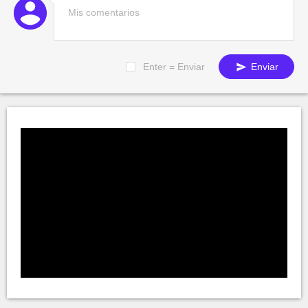
Enter = Enviar
Enviar