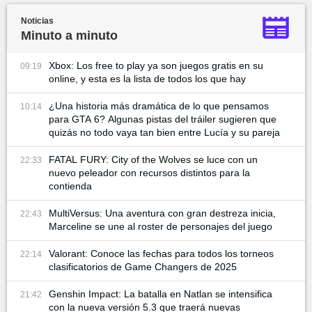
Noticias
Minuto a minuto
Xbox: Los free to play ya son juegos gratis en su
09:19
online, y esta es la lista de todos los que hay
¿Una historia más dramática de lo que pensamos
10:14
para GTA 6? Algunas pistas del tráiler sugieren que
quizás no todo vaya tan bien entre Lucía y su pareja
FATAL FURY: City of the Wolves se luce con un
22:33
nuevo peleador con recursos distintos para la
contienda
MultiVersus: Una aventura con gran destreza inicia,
22:43
Marceline se une al roster de personajes del juego
Valorant: Conoce las fechas para todos los torneos
22:14
clasificatorios de Game Changers de 2025
Genshin Impact: La batalla en Natlan se intensifica
21:42
con la nueva versión 5.3 que traerá nuevas