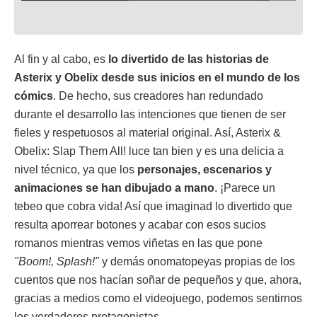
Al fin y al cabo, es
lo divertido de las historias de
Asterix y Obelix desde sus inicios en el mundo de los
cómics
. De hecho, sus creadores han redundado
durante el desarrollo las intenciones que tienen de ser
fieles y respetuosos al material original. Así, Asterix &
Obelix: Slap Them All! luce tan bien y es una delicia a
nivel técnico, ya que los
personajes, escenarios y
animaciones se han dibujado a mano
. ¡Parece un
tebeo que cobra vida! Así que imaginad lo divertido que
resulta aporrear botones y acabar con esos sucios
romanos mientras vemos viñetas en las que pone
"Boom!, Splash!"
y demás onomatopeyas propias de los
cuentos que nos hacían soñar de pequeños y que, ahora,
gracias a medios como el videojuego, podemos sentirnos
los verdaderos protagonistas.