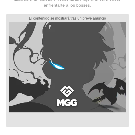
enfrentarte a los bosses.