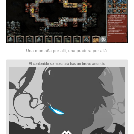
Una montaña por allí, una pradera por allá.