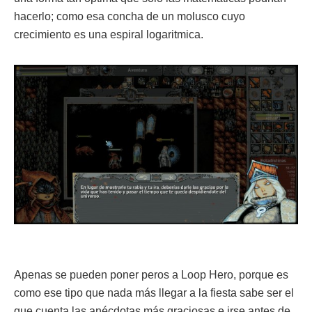
hacerlo; como esa concha de un molusco cuyo
crecimiento es una espiral logaritmica.
Apenas se pueden poner peros a Loop Hero, porque es
como ese tipo que nada más llegar a la fiesta sabe ser el
que cuenta las anécdotas más graciosas e irse antes de