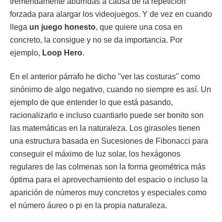
tremendamente aburridas a causa de la repetición
forzada para alargar los videojuegos. Y de vez en cuando
llega
un juego honesto
, que quiere una cosa en
concreto, la consigue y no se da importancia. Por
ejemplo,
Loop Hero
.
En el anterior párrafo he dicho "ver las costuras" como
sinónimo de algo negativo, cuando no siempre es así. Un
ejemplo de que entender lo que está pasando,
racionalizarlo e incluso cuantiarlo puede ser bonito son
las matemáticas en la naturaleza. Los girasoles tienen
una estructura basada en Sucesiones de Fibonacci para
conseguir el máximo de luz solar, los hexágonos
regulares de las colmenas son la forma geométrica más
óptima para el aprovechamiento del espacio o incluso la
aparición de números muy concretos y especiales como
el número áureo o pi en la propia naturaleza.