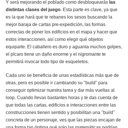
Y será mejorando el poblado como desbloquearás
las
distintas clases del juego
. Esta parte es clave, ya que
es la que hará que te rebanes los sesos buscando la
mejor baraja de cartas pre-expedición, las formas
correctas de poner los edificios en el mapa y hacer que
estos interaccionen, así como elegir qué objetos
equiparte. El caballero es duro y aguanta muchos golpes,
el pícaro tiene un daño enorme y el nigromante te
permitirá invocar todo tipo de esqueletos.
Cada uno se beneficia de unas estadísticas más que de
otras, pero es posible ir cambiando su "build" para
conseguir optimizar nuestra tarea y dar más vueltas al
loop. Cuando llevas bastantes horas y te das cuenta de
que todas las cartas, edificios e interacciones entre las
construcciones tienen sentido y posibilitan una "build"
concreta de un personaje, ves que las piezas encajan de
una forma tan óptima qué solo las matemáticas podrían