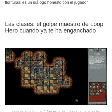
florituras: es un diálogo honesto con el jugador.
Las clases: el golpe maestro de Loop
Hero cuando ya te ha enganchado
Esta será tu "ciudad". Necesitarás mejorarla para poder