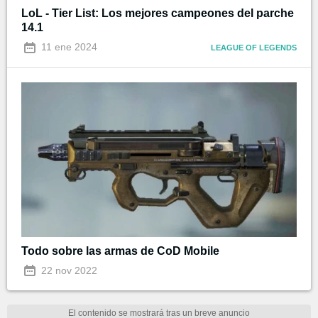
LoL - Tier List: Los mejores campeones del parche
14.1
11 ene 2024
LEAGUE OF LEGENDS
Todo sobre las armas de CoD Mobile
22 nov 2022