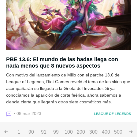
PBE 13.6: El mundo de las hadas llega con
nada menos que 8 nuevos aspectos
Con motivo del lanzamiento de Milio con el parche 13.6 de
League of Legends, Riot Games reveló el tema de las skins que
acompañarán su llegada a la Grieta del Invocador. Si ya
conocíamos la aparición de corte feérica, ahora sabemos a
ciencia cierta que llegarán otros siete cosméticos más.
• 08 mar 2023
LEAGUE OF LEGENDS
1
90
91
99
100
200
300
400
500