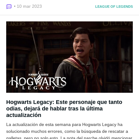
• 10 mar 2023
LEAGUE OF LEGENDS
Hogwarts Legacy: Este personaje que tanto
odias, dejará de hablar tras la última
actualización
La actualización de esta semana para Hogwarts Legacy ha
solucionado muchos errores, como la búsqueda de rescatar a
galletas, pero no solo esto. La nota del parche olvidó mencionar