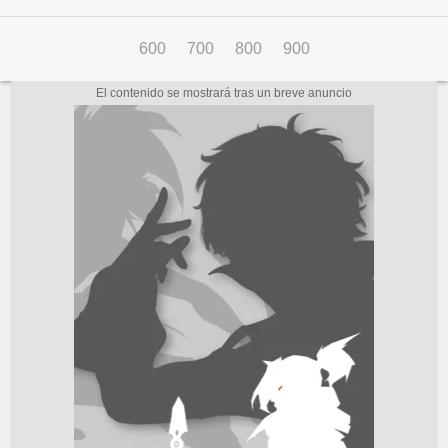
600
700
800
900