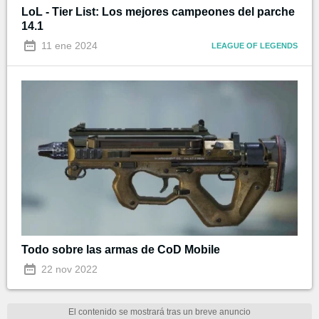
LoL - Tier List: Los mejores campeones del parche
14.1
11 ene 2024
LEAGUE OF LEGENDS
Todo sobre las armas de CoD Mobile
22 nov 2022