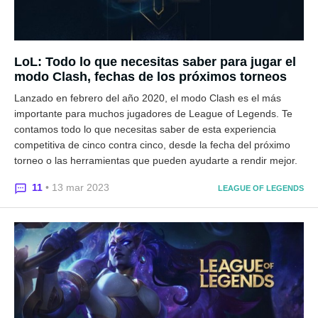
LoL: Todo lo que necesitas saber para jugar el
modo Clash, fechas de los próximos torneos
Lanzado en febrero del año 2020, el modo Clash es el más
importante para muchos jugadores de League of Legends. Te
contamos todo lo que necesitas saber de esta experiencia
competitiva de cinco contra cinco, desde la fecha del próximo
torneo o las herramientas que pueden ayudarte a rendir mejor.
11
• 13 mar 2023
LEAGUE OF LEGENDS