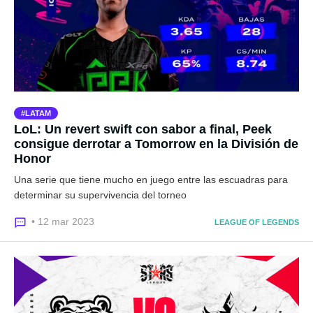
LATAM
LoL: Un revert swift con sabor a final, Peek
consigue derrotar a Tomorrow en la División de
Honor
Una serie que tiene mucho en juego entre las escuadras para
determinar su supervivencia del torneo
• 12 mar 2023
LEAGUE OF LEGENDS