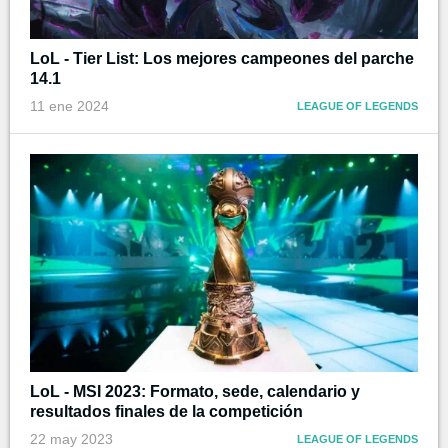
LoL - Tier List: Los mejores campeones del parche
14.1
11 ene 2024
LEAGUE OF LEGENDS
LoL - MSI 2023: Formato, sede, calendario y
resultados finales de la competición
22 may 2023
LEAGUE OF LEGENDS