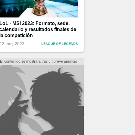
LoL - MSI 2023: Formato, sede,
calendario y resultados finales de
la competición
22 may 2023
LEAGUE OF LEGENDS