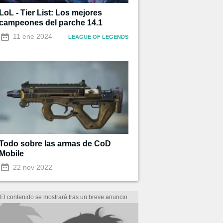
LoL - Tier List: Los mejores
campeones del parche 14.1
11 ene 2024
LEAGUE OF LEGENDS
Todo sobre las armas de CoD
Mobile
22 nov 2022