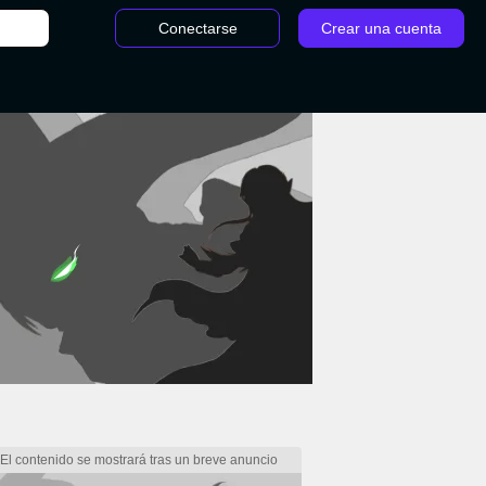
Conectarse
Crear una cuenta