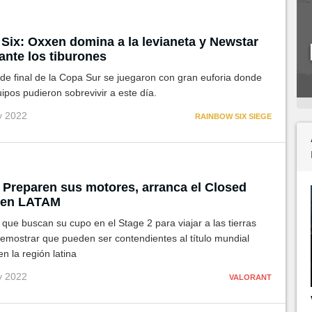
Six: Oxxen domina a la levianeta y Newstar
ante los tiburones
de final de la Copa Sur se juegaron con gran euforia donde
ipos pudieron sobrevivir a este día.
y 2022
RAINBOW SIX SIEGE
: Preparen sus motores, arranca el Closed
r en LATAM
que buscan su cupo en el Stage 2 para viajar a las tierras
demostrar que pueden ser contendientes al título mundial
en la región latina
y 2022
VALORANT