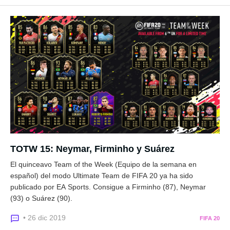
TOTW 15: Neymar, Firminho y Suárez
El quinceavo Team of the Week (Equipo de la semana en
español) del modo Ultimate Team de FIFA 20 ya ha sido
publicado por EA Sports. Consigue a Firminho (87), Neymar
(93) o Suárez (90).
• 26 dic 2019
FIFA 20