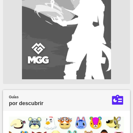
Guías
por descubrir