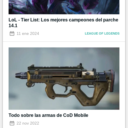
LoL - Tier List: Los mejores campeones del parche
14.1
11 ene 2024
LEAGUE OF LEGENDS
Todo sobre las armas de CoD Mobile
22 nov 2022