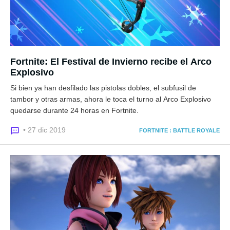
Fortnite: El Festival de Invierno recibe el Arco
Explosivo
Si bien ya han desfilado las pistolas dobles, el subfusil de
tambor y otras armas, ahora le toca el turno al Arco Explosivo
quedarse durante 24 horas en Fortnite.
• 27 dic 2019
FORTNITE : BATTLE ROYALE