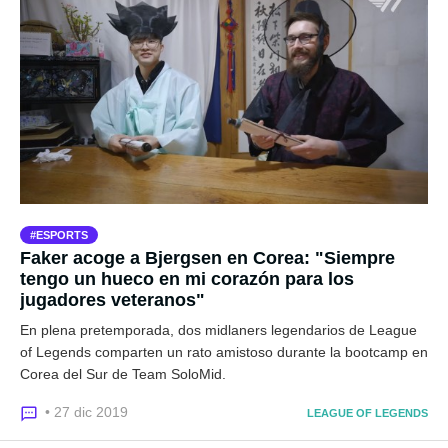
ESPORTS
Faker acoge a Bjergsen en Corea: "Siempre
tengo un hueco en mi corazón para los
jugadores veteranos"
En plena pretemporada, dos midlaners legendarios de League
of Legends comparten un rato amistoso durante la bootcamp en
Corea del Sur de Team SoloMid.
• 27 dic 2019
LEAGUE OF LEGENDS