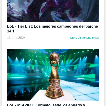
LoL - Tier List: Los mejores campeones del parche
14.1
11 ene 2024
LEAGUE OF LEGENDS
LoL - MSI 2023: Formato, sede, calendario y