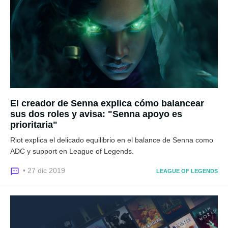
El creador de Senna explica cómo balancear
sus dos roles y avisa: "Senna apoyo es
prioritaria"
Riot explica el delicado equilibrio en el balance de Senna como
ADC y support en League of Legends.
• 27 dic 2019
LEAGUE OF LEGENDS