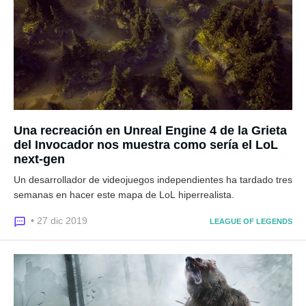
Una recreación en Unreal Engine 4 de la Grieta
del Invocador nos muestra como sería el LoL
next-gen
Un desarrollador de videojuegos independientes ha tardado tres
semanas en hacer este mapa de LoL hiperrealista.
• 27 dic 2019
LEAGUE OF LEGENDS