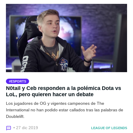
ESPORTS
N0tail y Ceb responden a la polémica Dota vs
LoL, pero quieren hacer un debate
Los jugadores de OG y vigentes campeones de The
International no han podido estar callados tras las palabras de
Doublelift.
• 27 dic 2019
LEAGUE OF LEGENDS