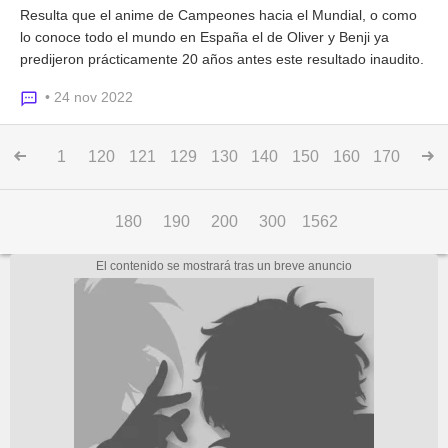
Resulta que el anime de Campeones hacia el Mundial, o como
lo conoce todo el mundo en España el de Oliver y Benji ya
predijeron prácticamente 20 años antes este resultado inaudito.
• 24 nov 2022
1
120
121
129
130
140
150
160
170
180
190
200
300
1562