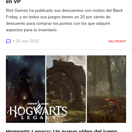
en VP
Riot Games ha publicado sus descuentos con motivo del Black
Friday, y en todos sus juegos tienen un 20 por ciento de
descuento para comprar los puntos con los que adquirir
aspectos para tu inventario.
• 25 nov 2022
VALORANT
Hogwarts Legacy: Un nuevo vídeo del juego