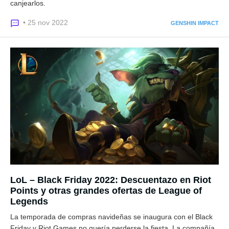
canjearlos.
• 25 nov 2022
GENSHIN IMPACT
LoL – Black Friday 2022: Descuentazo en Riot
Points y otras grandes ofertas de League of
Legends
La temporada de compras navideñas se inaugura con el Black
Friday y Riot Games no quería perderse la fiesta. La compañía