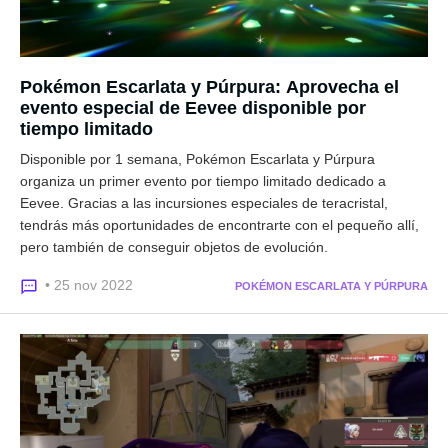
Pokémon Escarlata y Púrpura: Aprovecha el
evento especial de Eevee disponible por
tiempo limitado
Disponible por 1 semana, Pokémon Escarlata y Púrpura
organiza un primer evento por tiempo limitado dedicado a
Eevee. Gracias a las incursiones especiales de teracristal,
tendrás más oportunidades de encontrarte con el pequeño allí,
pero también de conseguir objetos de evolución.
• 25 nov 2022
POKÉMON ESCARLATA Y PÚRPURA