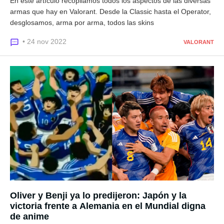
En este artículo recopilamos todos los aspectos de las diversas
armas que hay en Valorant. Desde la Classic hasta el Operator,
desglosamos, arma por arma, todos las skins
• 24 nov 2022
VALORANT
Oliver y Benji ya lo predijeron: Japón y la
victoria frente a Alemania en el Mundial digna
de anime