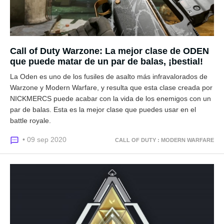
Call of Duty Warzone: La mejor clase de ODEN
que puede matar de un par de balas, ¡bestial!
La Oden es uno de los fusiles de asalto más infravalorados de
Warzone y Modern Warfare, y resulta que esta clase creada por
NICKMERCS puede acabar con la vida de los enemigos con un
par de balas. Esta es la mejor clase que puedes usar en el
battle royale.
• 09 sep 2020
CALL OF DUTY : MODERN WARFARE