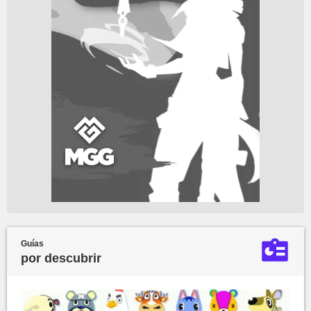
Guías
por descubrir