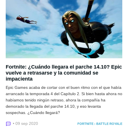
Fortnite: ¿Cuándo llegara el parche 14.10? Epic
vuelve a retrasarse y la comunidad se
impacienta
Epic Games acaba de cortar con el buen ritmo con el que había
arrancado la temporada 4 del Capítulo 2. Si bien hasta ahora no
habíamos tenido ningún retraso, ahora la compañía ha
demorado la llegada del parche 14.10, y eso levanta
sospechas. ¿Cuándo llegará?
• 09 sep 2020
FORTNITE : BATTLE ROYALE