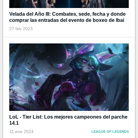
Velada del Año III: Combates, sede, fecha y donde
comprar las entradas del evento de boxeo de Ibai
27 feb 2023
LoL - Tier List: Los mejores campeones del parche
14.1
11 ene 2024
LEAGUE OF LEGENDS