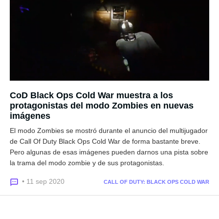
CoD Black Ops Cold War muestra a los
protagonistas del modo Zombies en nuevas
imágenes
El modo Zombies se mostró durante el anuncio del multijugador
de Call Of Duty Black Ops Cold War de forma bastante breve.
Pero algunas de esas imágenes pueden darnos una pista sobre
la trama del modo zombie y de sus protagonistas.
• 11 sep 2020
CALL OF DUTY: BLACK OPS COLD WAR