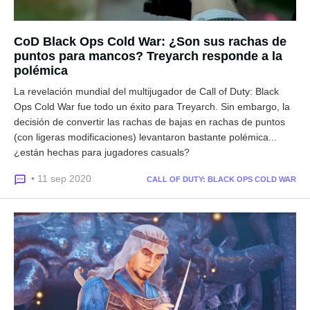
CoD Black Ops Cold War: ¿Son sus rachas de
puntos para mancos? Treyarch responde a la
polémica
La revelación mundial del multijugador de Call of Duty: Black
Ops Cold War fue todo un éxito para Treyarch. Sin embargo, la
decisión de convertir las rachas de bajas en rachas de puntos
(con ligeras modificaciones) levantaron bastante polémica...
¿están hechas para jugadores casuals?
• 11 sep 2020
CALL OF DUTY: BLACK OPS COLD WAR