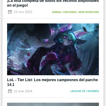
¡La lista completa de todos los vecinos disponibles
en el juego!
23 nov 2022
ANIMAL CROSSING: NEW HORIZONS
LoL - Tier List: Los mejores campeones del parche
14.1
11 ene 2024
LEAGUE OF LEGENDS