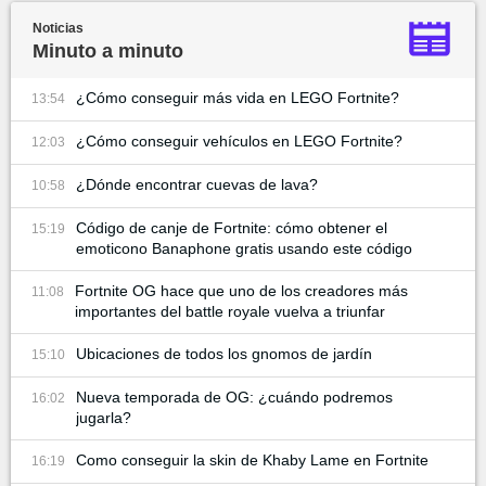
Noticias
Minuto a minuto
¿Cómo conseguir más vida en LEGO Fortnite?
13:54
¿Cómo conseguir vehículos en LEGO Fortnite?
12:03
¿Dónde encontrar cuevas de lava?
10:58
Código de canje de Fortnite: cómo obtener el
15:19
emoticono Banaphone gratis usando este código
Fortnite OG hace que uno de los creadores más
11:08
importantes del battle royale vuelva a triunfar
Ubicaciones de todos los gnomos de jardín
15:10
Nueva temporada de OG: ¿cuándo podremos
16:02
jugarla?
Como conseguir la skin de Khaby Lame en Fortnite
16:19