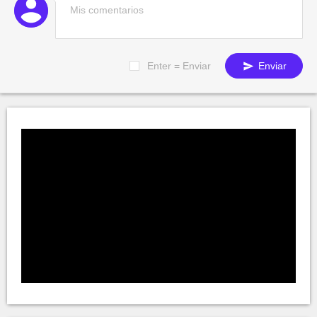
Enter = Enviar
Enviar