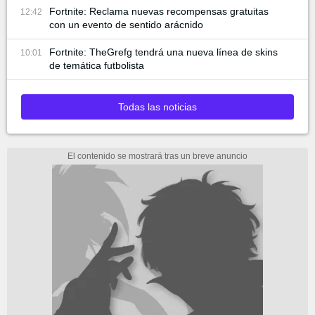
Fortnite: Reclama nuevas recompensas gratuitas
12:42
con un evento de sentido arácnido
Fortnite: TheGrefg tendrá una nueva línea de skins
10:01
de temática futbolista
Todas las noticias