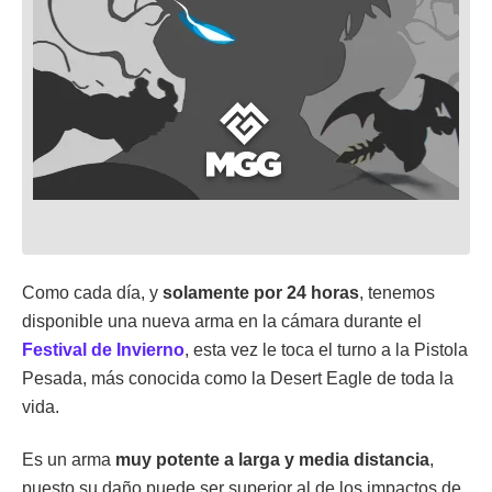
Como cada día, y
solamente por 24 horas
, tenemos
disponible una nueva arma en la cámara durante el
Festival de Invierno
, esta vez le toca el turno a la Pistola
Pesada, más conocida como la Desert Eagle de toda la
vida.
Es un arma
muy potente a larga y media distancia
,
puesto su daño puede ser superior al de los impactos de