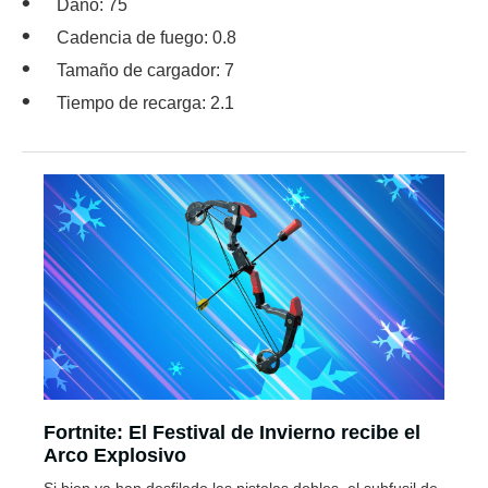
Daño: 75
Cadencia de fuego: 0.8
Tamaño de cargador: 7
Tiempo de recarga: 2.1
Fortnite: El Festival de Invierno recibe el
Arco Explosivo
Si bien ya han desfilado las pistolas dobles, el subfusil de