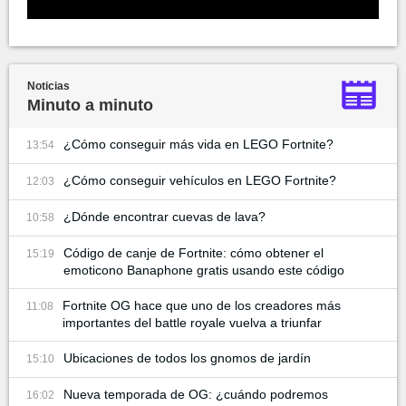
Noticias
Minuto a minuto
¿Cómo conseguir más vida en LEGO Fortnite?
13:54
¿Cómo conseguir vehículos en LEGO Fortnite?
12:03
¿Dónde encontrar cuevas de lava?
10:58
Código de canje de Fortnite: cómo obtener el
15:19
emoticono Banaphone gratis usando este código
Fortnite OG hace que uno de los creadores más
11:08
importantes del battle royale vuelva a triunfar
Ubicaciones de todos los gnomos de jardín
15:10
Nueva temporada de OG: ¿cuándo podremos
16:02