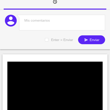
Enter = Enviar
Enviar