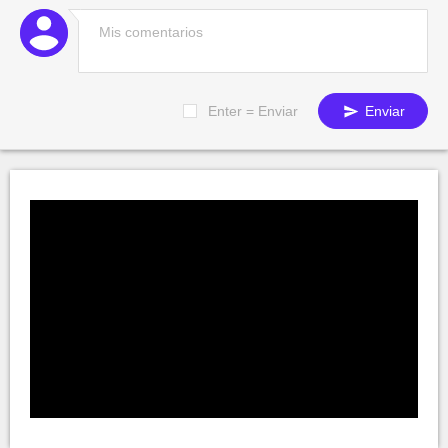
Enter = Enviar
Enviar