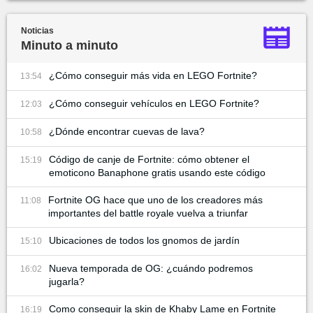
Noticias
Minuto a minuto
¿Cómo conseguir más vida en LEGO Fortnite?
13:54
¿Cómo conseguir vehículos en LEGO Fortnite?
12:03
¿Dónde encontrar cuevas de lava?
10:58
Código de canje de Fortnite: cómo obtener el
15:19
emoticono Banaphone gratis usando este código
Fortnite OG hace que uno de los creadores más
11:08
importantes del battle royale vuelva a triunfar
Ubicaciones de todos los gnomos de jardín
15:10
Nueva temporada de OG: ¿cuándo podremos
16:02
jugarla?
Como conseguir la skin de Khaby Lame en Fortnite
16:19