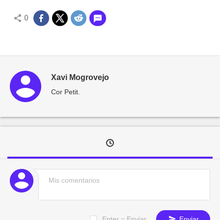
0
Xavi Mogrovejo
Cor Petit.
Enter = Enviar
Enviar