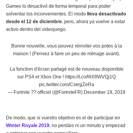
Games lo desactivó de forma temporal para poder
solventar los inconvenientes. El modo
lleva desactivado
desde el 12 de diciembre
, pero, ahora ya vuelve a estar
activo dentro del videojuego.
Bonne nouvelle, vous pouvez réinviter vos potes à la
maison ! (Pensez à faire un peu de ménage avant).
La fonction d'écran partagé est de nouveau disponible
sur PS4 et Xbox One !
https://t.co/f4X8WVQj1Q
pic.twitter.com/CserjjZeRa
— Fortnite ?? officiel (@FortniteFR)
December 19, 2019
De modo, que si vuestro objetivo es el de participar en
Winter Royale 2019
, no perdáis ni un minuto y empezad