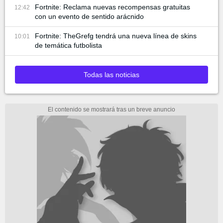
Fortnite: Reclama nuevas recompensas gratuitas
12:42
con un evento de sentido arácnido
Fortnite: TheGrefg tendrá una nueva línea de skins
10:01
de temática futbolista
Todas las noticias