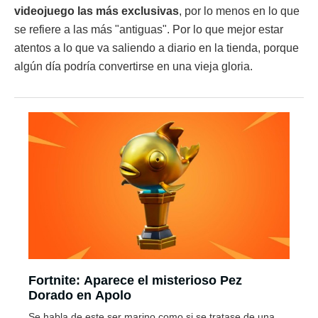
videojuego las más exclusivas
, por lo menos en lo que
se refiere a las más "antiguas". Por lo que mejor estar
atentos a lo que va saliendo a diario en la tienda, porque
algún día podría convertirse en una vieja gloria.
Fortnite: Aparece el misterioso Pez
Dorado en Apolo
Se habla de este ser marino como si se tratase de una