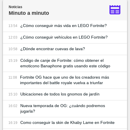
Noticias
Minuto a minuto
¿Cómo conseguir más vida en LEGO Fortnite?
13:54
¿Cómo conseguir vehículos en LEGO Fortnite?
12:03
¿Dónde encontrar cuevas de lava?
10:58
Código de canje de Fortnite: cómo obtener el
15:19
emoticono Banaphone gratis usando este código
Fortnite OG hace que uno de los creadores más
11:08
importantes del battle royale vuelva a triunfar
Ubicaciones de todos los gnomos de jardín
15:10
Nueva temporada de OG: ¿cuándo podremos
16:02
jugarla?
Como conseguir la skin de Khaby Lame en Fortnite
16:19