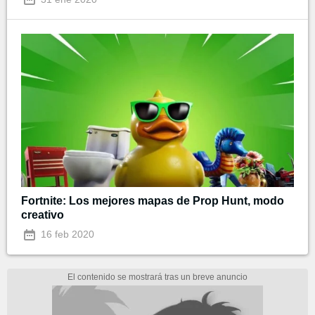
Fortnite: Los mejores mapas de Prop Hunt, modo
creativo
16 feb 2020