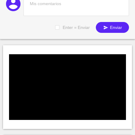
Enter = Enviar
Enviar