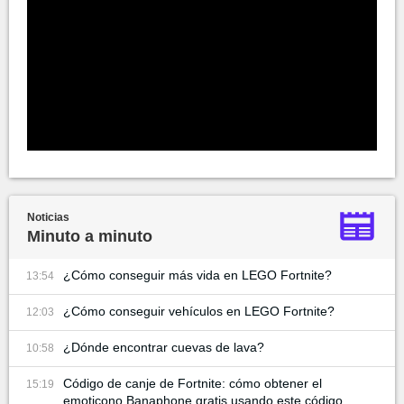
Noticias
Minuto a minuto
¿Cómo conseguir más vida en LEGO Fortnite?
13:54
¿Cómo conseguir vehículos en LEGO Fortnite?
12:03
¿Dónde encontrar cuevas de lava?
10:58
Código de canje de Fortnite: cómo obtener el
15:19
emoticono Banaphone gratis usando este código