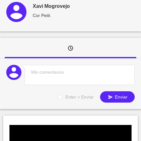
Xavi Mogrovejo
Cor Petit.
Enter = Enviar
Enviar