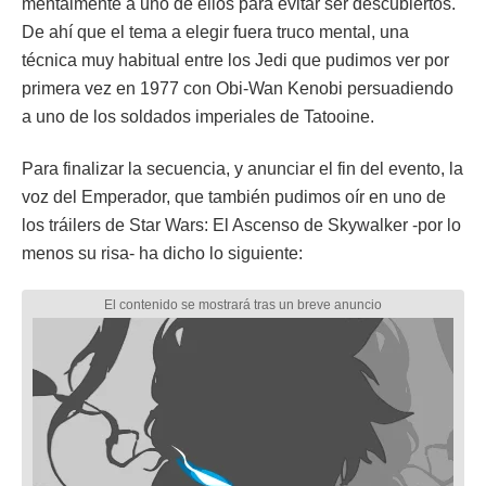
mentalmente a uno de ellos para evitar ser descubiertos.
De ahí que el tema a elegir fuera truco mental, una
técnica muy habitual entre los Jedi que pudimos ver por
primera vez en 1977 con Obi-Wan Kenobi persuadiendo
a uno de los soldados imperiales de Tatooine.
Para finalizar la secuencia, y anunciar el fin del evento, la
voz del Emperador, que también pudimos oír en uno de
los tráilers de Star Wars: El Ascenso de Skywalker -por lo
menos su risa- ha dicho lo siguiente: