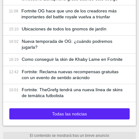
Fortnite OG hace que uno de los creadores más
11:08
importantes del battle royale vuelva a triunfar
Ubicaciones de todos los gnomos de jardín
15:10
Nueva temporada de OG: ¿cuándo podremos
16:02
jugarla?
Como conseguir la skin de Khaby Lame en Fortnite
16:19
Fortnite: Reclama nuevas recompensas gratuitas
12:42
con un evento de sentido arácnido
Fortnite: TheGrefg tendrá una nueva línea de skins
10:01
de temática futbolista
Todas las noticias