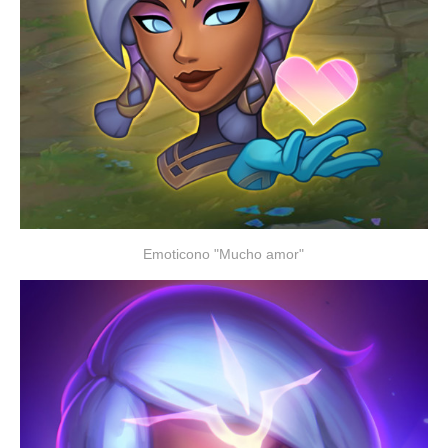
Emoticono "Mucho amor"