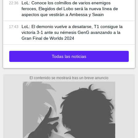
LoL: Conoce los colmillos de varios enemigos
22:36
feroces, Elegidos del Lobo será la nueva línea de
aspectos que vestirán a Ambessa y Swain
LoL: El demonio vuelve a desatarse, T1 consigue la
17:43
victoria 3-1 ante su némesis GenG avanzando a la
Gran Final de Worlds 2024
Todas las noticias