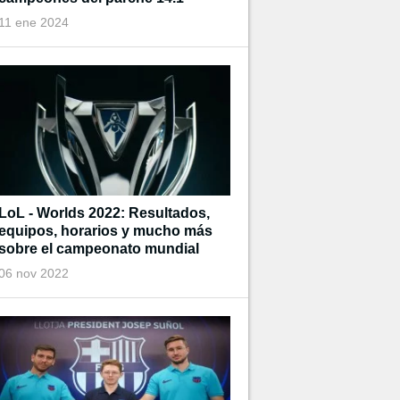
11 ene 2024
LoL - Worlds 2022: Resultados,
equipos, horarios y mucho más
sobre el campeonato mundial
06 nov 2022