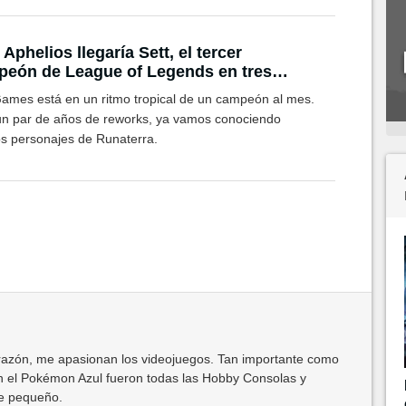
 Aphelios llegaría Sett, el tercer
eón de League of Legends en tres
es
Games está en un ritmo tropical de un campeón al mes.
un par de años de reworks, ya vamos conociendo
s personajes de Runaterra.
azón, me apasionan los videojuegos. Tan importante como
 el Pokémon Azul fueron todas las Hobby Consolas y
de pequeño.