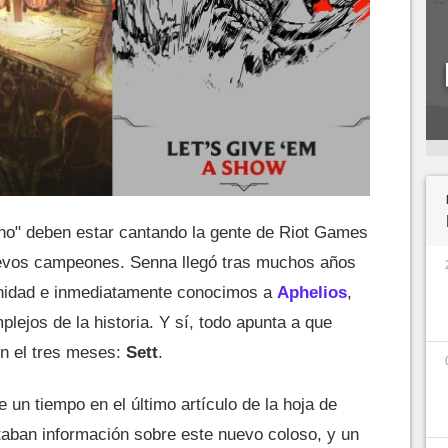
 no" deben estar cantando la gente de Riot Games
uevos campeones. Senna llegó tras muchos años
unidad e inmediatamente conocimos a
Aphelios
,
ejos de la historia. Y sí, todo apunta a que
en el tres meses:
Sett
.
 un tiempo en el último artículo de la hoja de
aban información sobre este nuevo coloso, y un