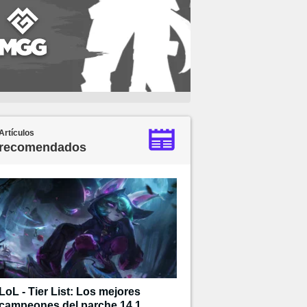
Artículos
recomendados
LoL - Tier List: Los mejores
campeones del parche 14.1