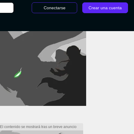
Conectarse
Crear una cuenta