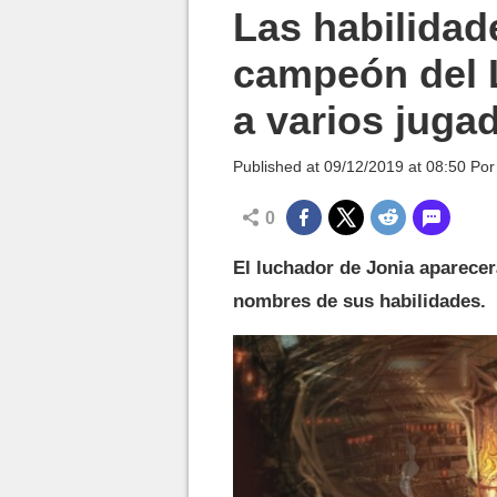
MGG

Las habilidad
campeón del L
a varios juga
Published at
09/12/2019 at 08:50
Po
0
El luchador de Jonia aparece
nombres de sus habilidades.