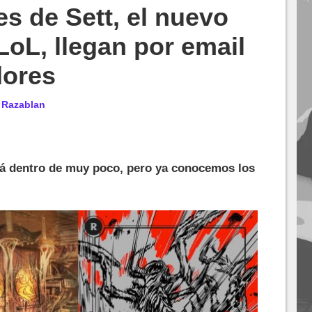
es de Sett, el nuevo
oL, llegan por email
dores
r
Razablan
rá dentro de muy poco, pero ya conocemos los