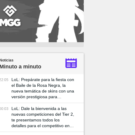
Noticias
Minuto a minuto
LoL: Prepárate para la fiesta con
22:05
el Baile de la Rosa Negra, la
nueva temática de skins con una
versión prestigiosa para
Katarian
LoL: Dale la bienvenida a las
00:03
nuevas competiciones del Tier 2,
te presentamos todos los
detalles para el competitivo en el
2025