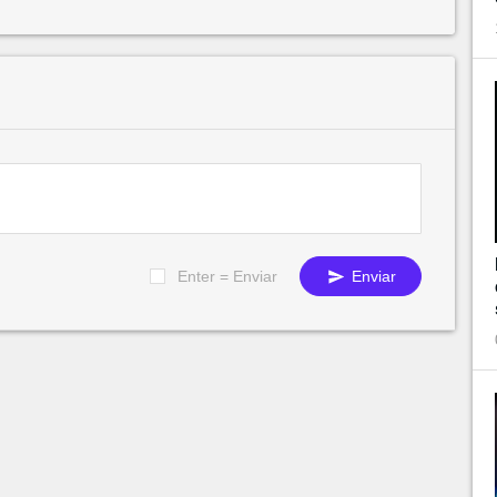
Enter = Enviar
Enviar