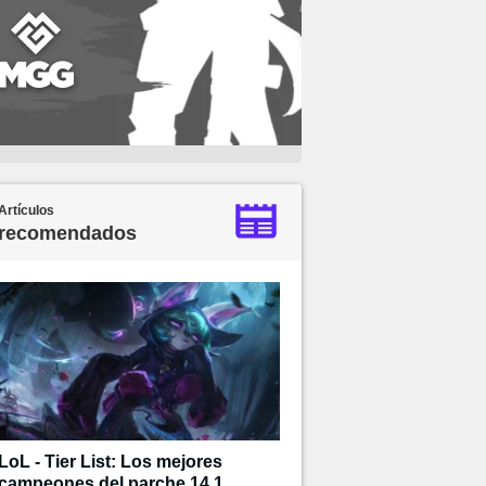
Artículos
recomendados
LoL - Tier List: Los mejores
campeones del parche 14.1