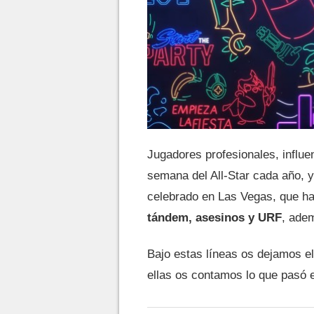
Jugadores profesionales, influen
semana del All-Star cada año, 
celebrado en Las Vegas, que h
tándem, asesinos y URF
, ade
Bajo estas líneas os dejamos el
ellas os contamos lo que pasó e