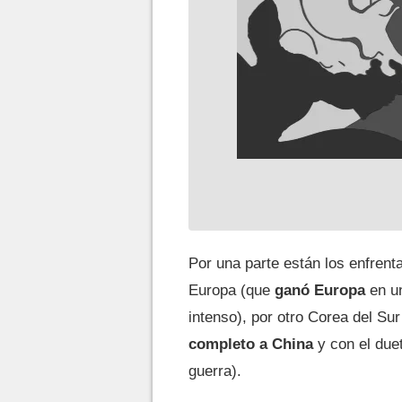
Por una parte están los enfren
Europa (que
ganó Europa
en un
intenso), por otro Corea del Su
completo a China
y con el due
guerra).