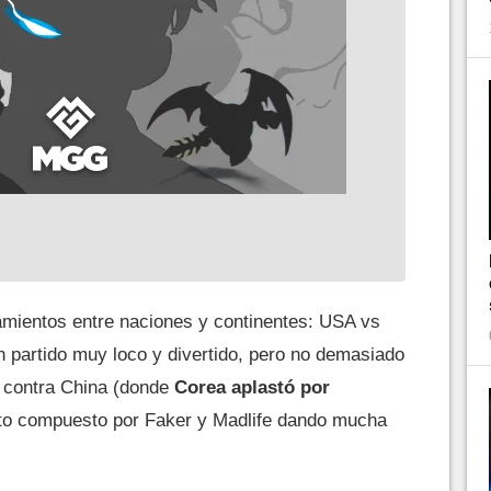
tamientos entre naciones y continentes: USA vs
 partido muy loco y divertido, pero no demasiado
r contra China (donde
Corea aplastó por
to compuesto por Faker y Madlife dando mucha