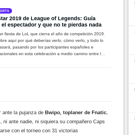
ORTS
Star 2019 de League of Legends: Guía
 el espectador y que no te pierdas nada
an fiesta de LoL que cierra el año de competición 2019.
bre aquí por qué deberías verlo, cómo verlo, y todo lo
asará, pasando por los participantes españoles e
nacionales en esta celebración a medio camino entre los
s y el gaming competitivo.
r ante la pujanza de
Bwipo, toplaner de Fnatic
,
i, ni ante nadie, ni siquiera su compañero Caps
arse con el torneo con 31 victorias