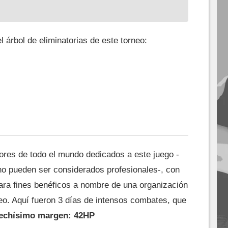
l árbol de eliminatorias de este torneo:
ores de todo el mundo dedicados a este juego -
 no pueden ser considerados profesionales-, con
ara fines benéficos a nombre de una organización
eo. Aquí fueron 3 días de intensos combates, que
rechísimo margen: 42HP