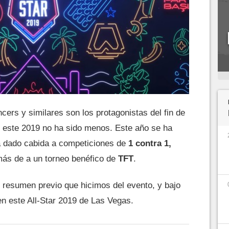
cers y similares son los protagonistas del fin de
y este 2019 no ha sido menos. Este año se ha
a dado cabida a competiciones de
1 contra 1,
más de a un torneo benéfico de
TFT
.
 resumen previo que hicimos del evento, y bajo
n este All-Star 2019 de Las Vegas.