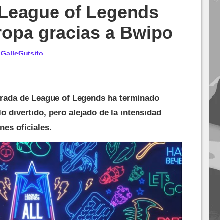
e League of Legends
ropa gracias a Bwipo
r
GalleGutsito
porada de League of Legends ha terminado
o divertido, pero alejado de la intensidad
nes oficiales.