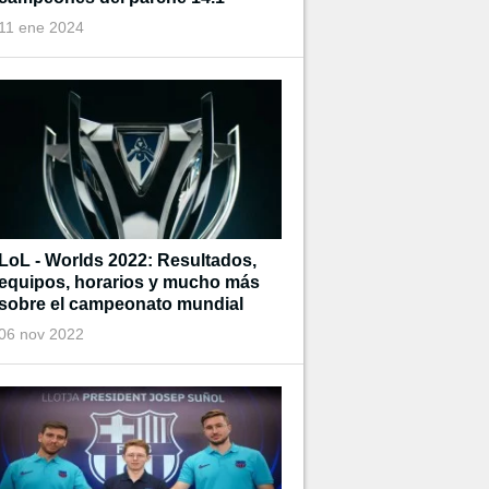
11 ene 2024
LoL - Worlds 2022: Resultados,
equipos, horarios y mucho más
sobre el campeonato mundial
06 nov 2022