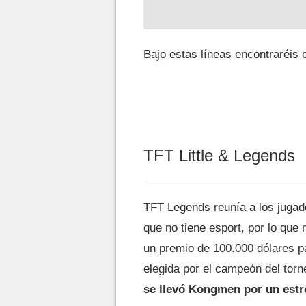
Bajo estas líneas encontraréis e
TFT Little & Legends
TFT Legends reunía a los jugad
que no tiene esport, por lo que
un premio de 100.000 dólares p
elegida por el campeón del torn
se llevó Kongmen por un est