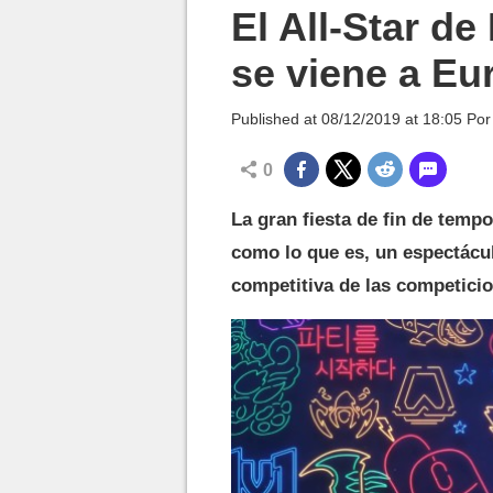
MGG

El All-Star d
se viene a Eu
Published at
08/12/2019 at 18:05
Po
0
La gran fiesta de fin de tem
como lo que es, un espectácul
competitiva de las competicio