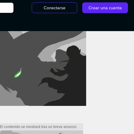
Conectarse
Crear una cuenta