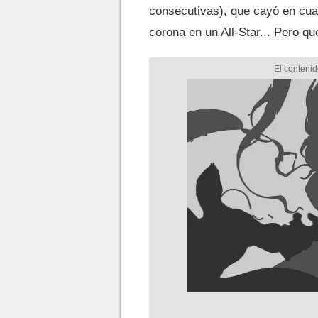
consecutivas), que cayó en cuar
corona en un All-Star... Pero q