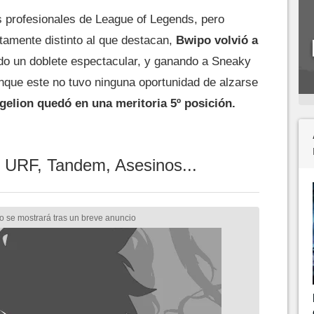
los profesionales de League of Legends, pero
tamente distinto al que destacan,
Bwipo volvió a
do un doblete espectacular, y ganando a Sneaky
nque este no tuvo ninguna oportunidad de alzarse
elion quedó en una meritoria 5º posición.
: URF, Tandem, Asesinos...