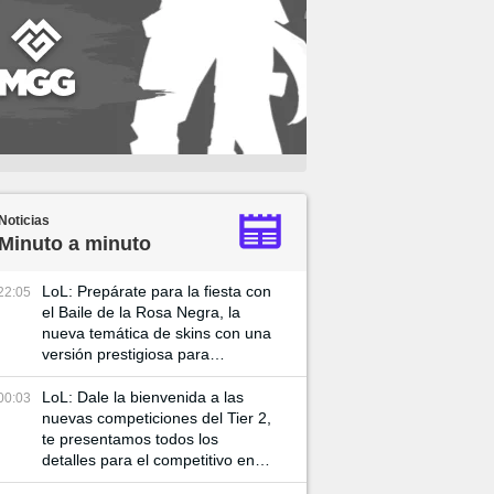
Noticias
Minuto a minuto
LoL: Prepárate para la fiesta con
22:05
el Baile de la Rosa Negra, la
nueva temática de skins con una
versión prestigiosa para
Katarian
LoL: Dale la bienvenida a las
00:03
nuevas competiciones del Tier 2,
te presentamos todos los
detalles para el competitivo en el
2025