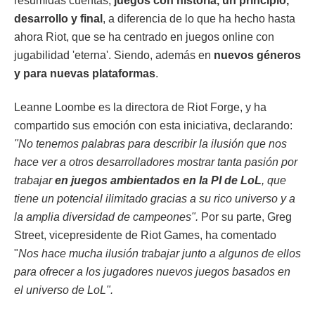
resumidas cuentas,
juegos con historia, un principio,
desarrollo y final
, a diferencia de lo que ha hecho hasta
ahora Riot, que se ha centrado en juegos online con
jugabilidad 'eterna'. Siendo, además en
nuevos géneros
y para nuevas plataformas
.
Leanne Loombe es la directora de Riot Forge, y ha
compartido sus emoción con esta iniciativa, declarando:
"No tenemos palabras para describir la ilusión que nos
hace ver a otros desarrolladores mostrar tanta pasión por
trabajar
en juegos ambientados en la PI de LoL
, que
tiene un potencial ilimitado gracias a su rico universo y a
la amplia diversidad de campeones".
Por su parte, Greg
Street, vicepresidente de Riot Games, ha comentado
"
Nos hace mucha ilusión trabajar junto a algunos de ellos
para ofrecer a los jugadores nuevos juegos basados en
el universo de LoL".