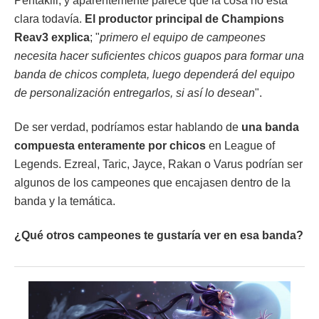
Pentakill, y aparentemente parece que la cosa no está
clara todavía.
El productor principal de Champions
Reav3 explica
; "
primero el equipo de campeones
necesita hacer suficientes chicos guapos para formar una
banda de chicos completa, luego dependerá del equipo
de personalización entregarlos, si así lo desean
".
De ser verdad, podríamos estar hablando de
una banda
compuesta enteramente por chicos
en League of
Legends. Ezreal, Taric, Jayce, Rakan o Varus podrían ser
algunos de los campeones que encajasen dentro de la
banda y la temática.
¿Qué otros campeones te gustaría ver en esa banda?