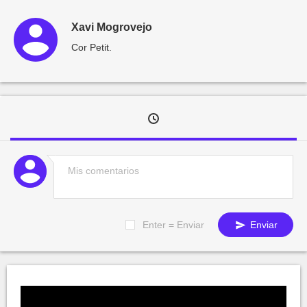
Xavi Mogrovejo
Cor Petit.
Enter = Enviar
Enviar