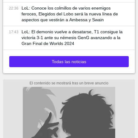
LoL: Conoce los colmillos de varios enemigos
22:36
feroces, Elegidos del Lobo será la nueva línea de
aspectos que vestirán a Ambessa y Swain
LoL: El demonio vuelve a desatarse, T1 consigue la
17:43
victoria 3-1 ante su némesis GenG avanzando a la
Gran Final de Worlds 2024
Todas las noticias