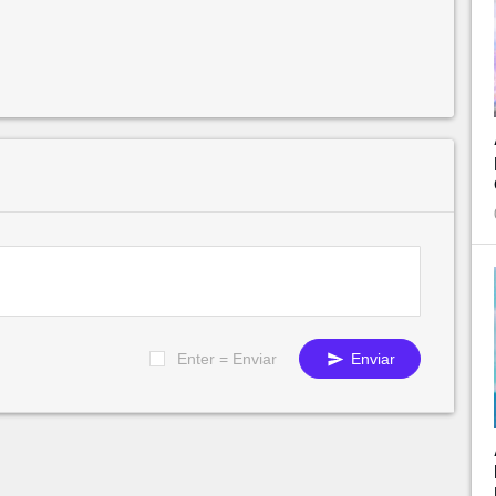
Enter = Enviar
Enviar