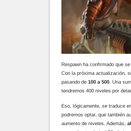
Respawn ha confirmado que se
Con la próxima actualización, s
pasando de
100 a 500
. Una sum
tendremos 400 niveles por dela
Eso, lógicamente, se traduce e
podremos optar, que también a
aumento de niveles. Además,
a