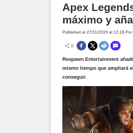
MGG

Apex Legends
máximo y aña
Published at
27/11/2019 at 13:18
Po
0
Respawn Entertainment añadi
mismo tiempo que ampliará e
conseguir.