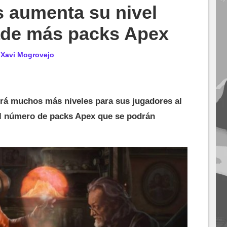
 aumenta su nivel
de más packs Apex
r
Xavi Mogrovejo
rá muchos más niveles para sus jugadores al
l número de packs Apex que se podrán