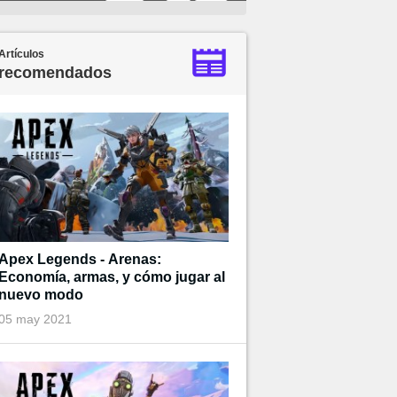
Artículos
recomendados
Apex Legends - Arenas:
Economía, armas, y cómo jugar al
nuevo modo
05 may 2021