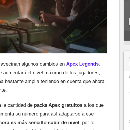
 avecinan algunos cambios en
Apex Legends
.
e aumentará el nivel máximo de los jugadores,
a bastante amplia teniendo en cuenta que ahora
nte.
n la cantidad de
packs Apex gratuitos
a los que
umenta su número para así adaptarse a ese
hora es más sencillo subir de nivel
, por lo