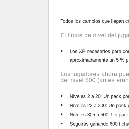
Todos los cambios que llegan co
El límite de nivel del j
Los XP necesarios para con
aproximadamente un 5 % par
Los jugadores ahora pu
del nivel 500 (antes eran
Niveles 2 a 20: Un pack por
Niveles 22 a 300: Un pack 
Niveles 305 a 500: Un pack
Seguirás ganando 600 ficha