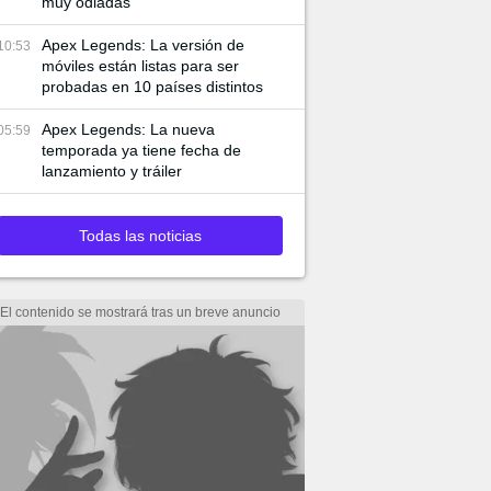
muy odiadas
Apex Legends: La versión de
10:53
móviles están listas para ser
probadas en 10 países distintos
Apex Legends: La nueva
05:59
temporada ya tiene fecha de
lanzamiento y tráiler
Todas las noticias