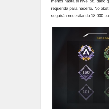
menos hasta el nivel 58, dado q
requerida para hacerlo. No obsta
seguirán necesitando 18.000 pu