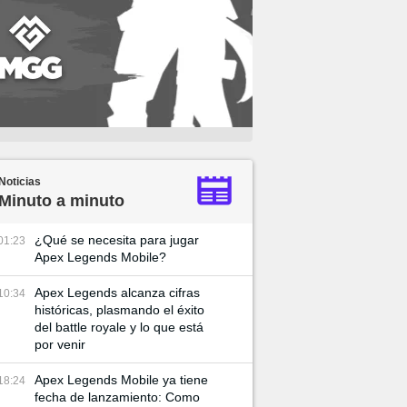
Noticias
Minuto a minuto
¿Qué se necesita para jugar
01:23
Apex Legends Mobile?
Apex Legends alcanza cifras
10:34
históricas, plasmando el éxito
del battle royale y lo que está
por venir
Apex Legends Mobile ya tiene
18:24
fecha de lanzamiento: Como