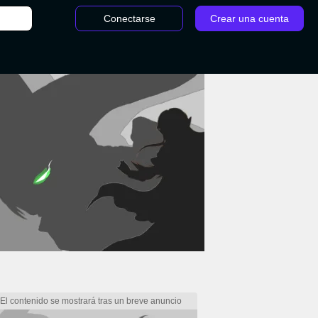
Conectarse
Crear una cuenta