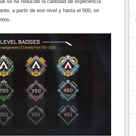
ue se ha reducido la cantidad de experiencia
nte, a partir de ese nivel y hasta el 500, se
ntos.