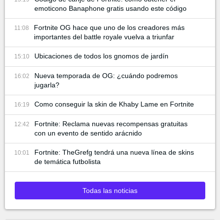
emoticono Banaphone gratis usando este código
Fortnite OG hace que uno de los creadores más
11:08
importantes del battle royale vuelva a triunfar
Ubicaciones de todos los gnomos de jardín
15:10
Nueva temporada de OG: ¿cuándo podremos
16:02
jugarla?
Como conseguir la skin de Khaby Lame en Fortnite
16:19
Fortnite: Reclama nuevas recompensas gratuitas
12:42
con un evento de sentido arácnido
Fortnite: TheGrefg tendrá una nueva línea de skins
10:01
de temática futbolista
Todas las noticias