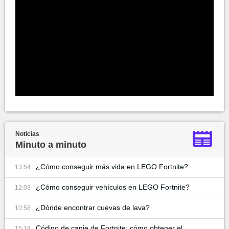
Noticias
Minuto a minuto
¿Cómo conseguir más vida en LEGO Fortnite?
13:54
¿Cómo conseguir vehículos en LEGO Fortnite?
12:03
¿Dónde encontrar cuevas de lava?
10:58
Código de canje de Fortnite: cómo obtener el
15:19