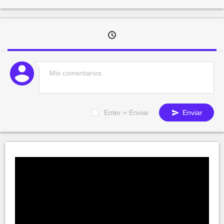
Enter = Enviar
Enviar