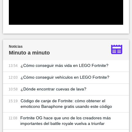
Noticias
Minuto a minuto
¿Cómo conseguir más vida en LEGO Fortnite?
13:54
¿Cómo conseguir vehículos en LEGO Fortnite?
12:03
¿Dónde encontrar cuevas de lava?
10:58
Código de canje de Fortnite: cómo obtener el
15:19
emoticono Banaphone gratis usando este código
Fortnite OG hace que uno de los creadores más
11:08
importantes del battle royale vuelva a triunfar