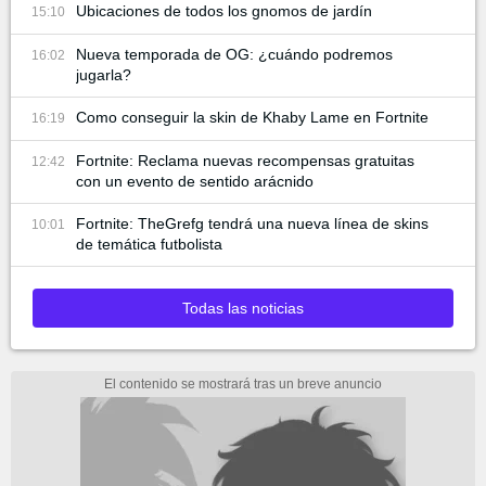
Ubicaciones de todos los gnomos de jardín
15:10
Nueva temporada de OG: ¿cuándo podremos
16:02
jugarla?
Como conseguir la skin de Khaby Lame en Fortnite
16:19
Fortnite: Reclama nuevas recompensas gratuitas
12:42
con un evento de sentido arácnido
Fortnite: TheGrefg tendrá una nueva línea de skins
10:01
de temática futbolista
Todas las noticias