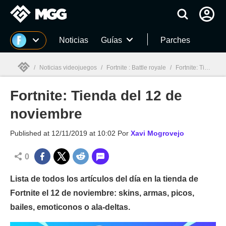
MGG
Noticias
Guías
Parches
/
Noticias videojuegos
/
Fortnite : Battle royale
/
Fortnite: Tienda del 12 de noviembre
Fortnite: Tienda del 12 de
MGG

noviembre
Published at
12/11/2019 at 10:02
Por
Xavi Mogrovejo
0
Lista de todos los artículos del día en la tienda de
Fortnite el 12 de noviembre: skins, armas, picos,
bailes, emoticonos o ala-deltas.