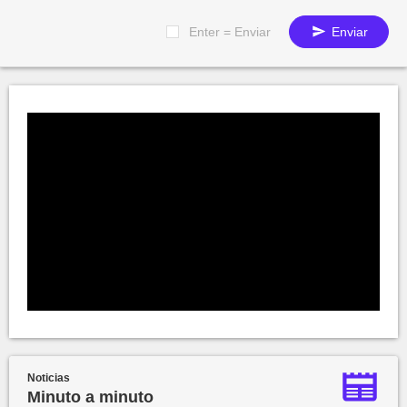
Enter = Enviar
Enviar
Noticias
Minuto a minuto