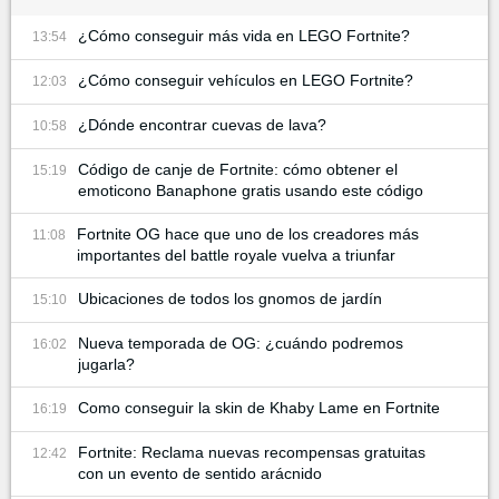
¿Cómo conseguir más vida en LEGO Fortnite?
13:54
¿Cómo conseguir vehículos en LEGO Fortnite?
12:03
¿Dónde encontrar cuevas de lava?
10:58
Código de canje de Fortnite: cómo obtener el
15:19
emoticono Banaphone gratis usando este código
Fortnite OG hace que uno de los creadores más
11:08
importantes del battle royale vuelva a triunfar
Ubicaciones de todos los gnomos de jardín
15:10
Nueva temporada de OG: ¿cuándo podremos
16:02
jugarla?
Como conseguir la skin de Khaby Lame en Fortnite
16:19
Fortnite: Reclama nuevas recompensas gratuitas
12:42
con un evento de sentido arácnido