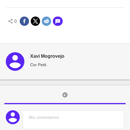
0
Xavi Mogrovejo
Cor Petit.