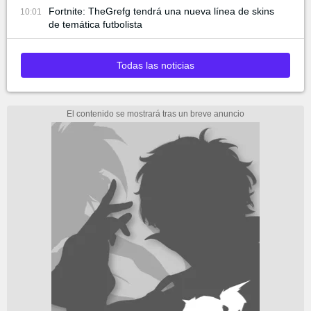
Fortnite: TheGrefg tendrá una nueva línea de skins
10:01
de temática futbolista
Todas las noticias