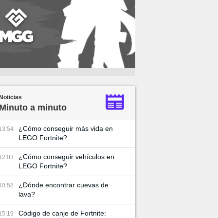
Noticias
Minuto a minuto
¿Cómo conseguir más vida en
13:54
LEGO Fortnite?
¿Cómo conseguir vehículos en
12:03
LEGO Fortnite?
¿Dónde encontrar cuevas de
10:58
lava?
Código de canje de Fortnite:
15:19