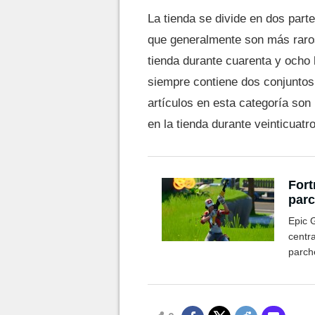
La tienda se divide en dos parte
que generalmente son más raro
tienda durante cuarenta y ocho 
siempre contiene dos conjuntos
artículos en esta categoría s
en la tienda durante veinticuatr
Fort
parc
Epic 
centr
parch