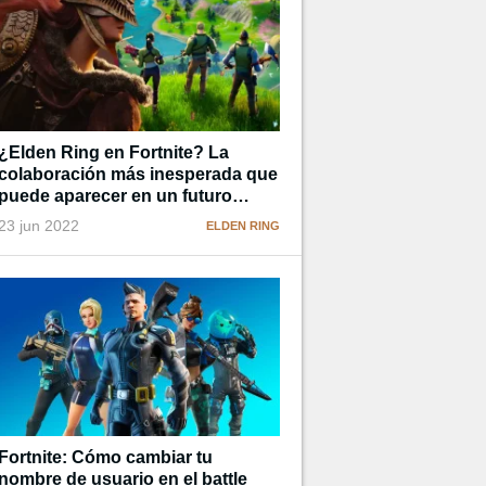
¿Elden Ring en Fortnite? La
colaboración más inesperada que
puede aparecer en un futuro
cercano
23 jun 2022
ELDEN RING
Fortnite: Cómo cambiar tu
nombre de usuario en el battle