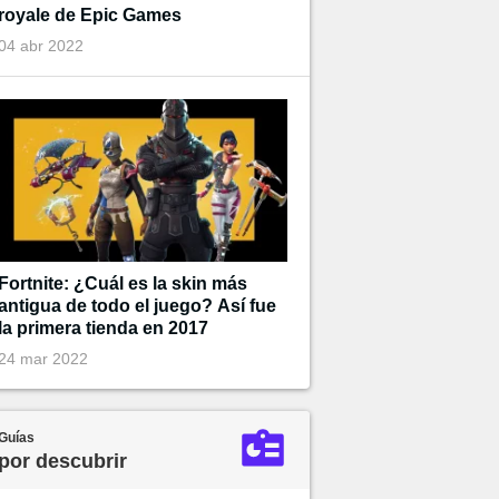
royale de Epic Games
04 abr 2022
Fortnite: ¿Cuál es la skin más
antigua de todo el juego? Así fue
la primera tienda en 2017
24 mar 2022
Guías
por descubrir