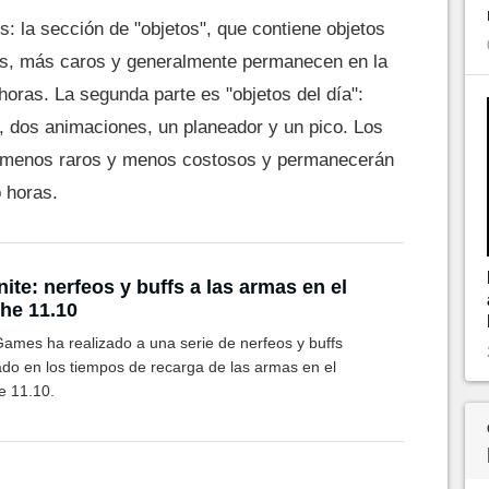
s: la sección de "objetos", que contiene objetos
s, más caros y generalmente permanecen en la
horas. La segunda parte es "objetos del día":
, dos animaciones, un planeador y un pico. Los
on menos raros y menos costosos y permanecerán
o horas.
nite: nerfeos y buffs a las armas en el
he 11.10
Games ha realizado a una serie de nerfeos y buffs
ado en los tiempos de recarga de las armas en el
e 11.10.