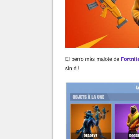
El perro más malote de
Fortnit
sin él!