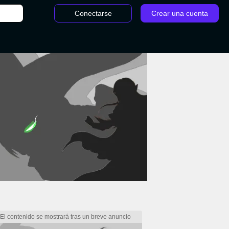
Conectarse
Crear una cuenta