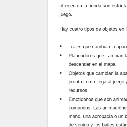
ofrecen en la tienda son estric
juego.
Hay cuatro tipos de objetos en l
Trajes que cambian la apari
Planeadores que cambian la
descender en el mapa.
Objetos que cambian la apar
pronto como llega al juego y
recursos.
Emoticonos que son animaci
comandos. Las animaciones 
mano, una acrobacia o un b
de sonido y los bailes est