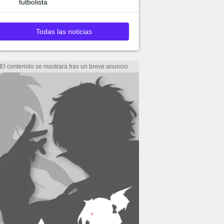
futbolista
Todas las noticias