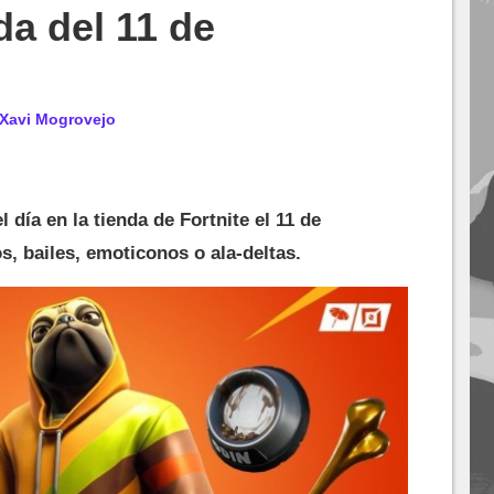
da del 11 de
Xavi Mogrovejo
l día en la tienda de Fortnite el 11 de
s, bailes, emoticonos o ala-deltas.