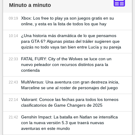
Minuto a minuto
Xbox: Los free to play ya son juegos gratis en su
09:19
online, y esta es la lista de todos los que hay
¿Una historia más dramática de lo que pensamos
10:14
para GTA 6? Algunas pistas del tráiler sugieren que
quizás no todo vaya tan bien entre Lucía y su pareja
FATAL FURY: City of the Wolves se luce con un
22:33
nuevo peleador con recursos distintos para la
contienda
MultiVersus: Una aventura con gran destreza inicia,
22:43
Marceline se une al roster de personajes del juego
Valorant: Conoce las fechas para todos los torneos
22:14
clasificatorios de Game Changers de 2025
Genshin Impact: La batalla en Natlan se intensifica
21:42
con la nueva versión 5.3 que traerá nuevas
aventuras en este mundo