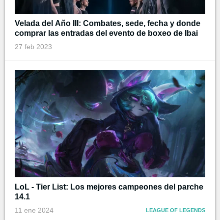
Velada del Año III: Combates, sede, fecha y donde
comprar las entradas del evento de boxeo de Ibai
27 feb 2023
LoL - Tier List: Los mejores campeones del parche
14.1
11 ene 2024
LEAGUE OF LEGENDS