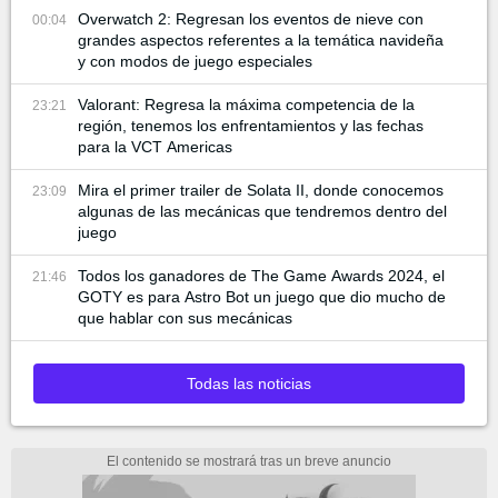
Overwatch 2: Regresan los eventos de nieve con
00:04
grandes aspectos referentes a la temática navideña
y con modos de juego especiales
Valorant: Regresa la máxima competencia de la
23:21
región, tenemos los enfrentamientos y las fechas
para la VCT Americas
Mira el primer trailer de Solata II, donde conocemos
23:09
algunas de las mecánicas que tendremos dentro del
juego
Todos los ganadores de The Game Awards 2024, el
21:46
GOTY es para Astro Bot un juego que dio mucho de
que hablar con sus mecánicas
Todas las noticias