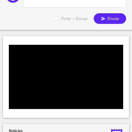
Enter = Enviar
Enviar
Noticias