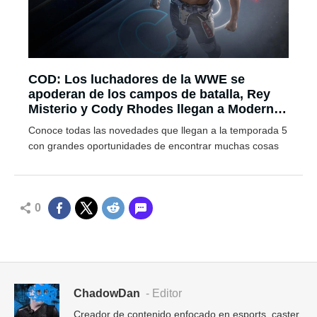
COD: Los luchadores de la WWE se
apoderan de los campos de batalla, Rey
Misterio y Cody Rhodes llegan a Modern
Warfare III
Conoce todas las novedades que llegan a la temporada 5
con grandes oportunidades de encontrar muchas cosas
0
ChadowDan
- Editor
Creador de contenido enfocado en esports, caster