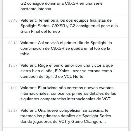
G2 consigue dominar a C9XSR en una serie
bastante intensa
Valorant: Tenemos a los dos equipos finalistas de
03:46
Spotlight Series, C9XSR y G2 consiguen el pase a la
Gran Final del torneo
Valorant: Así se vivió el primer día de Spotlight, la
08:18
combinación de C9XSR se queda en el top de la
tabla
Valorant: Ruge el perro amor con una victoria que
19:57
cierra bien el año, E-Xolos Lazer se corona como
campeón del Split 3 de VCL Norte
Valorant: El próximo año veremos nuevos eventos
21:00
internacionales, conoce los primeros detalles de las
siguientes competencias internacionales de VCT
Valorant: Una nueva competición se avecina, te
22:27
traemos los primeros detalles de Spotlight Series
donde jugadores de VCT y Game Changers
participan