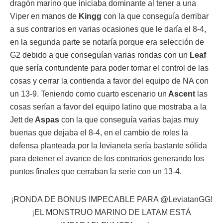
dragón marino que iniciaba dominante al tener a una
Viper en manos de
Kingg
con la que conseguía derribar
a sus contrarios en varias ocasiones que le daría el 8-4,
en la segunda parte se notaría porque era selección de
G2 debido a que conseguían varias rondas con un
Leaf
que sería contundente para poder tomar el control de las
cosas y cerrar la contienda a favor del equipo de NA con
un 13-9. Teniendo como cuarto escenario un
Ascent
las
cosas serían a favor del equipo latino que mostraba a la
Jett de
Aspas
con la que conseguía varias bajas muy
buenas que dejaba el 8-4, en el cambio de roles la
defensa planteada por la levianeta sería bastante sólida
para detener el avance de los contrarios generando los
puntos finales que cerraban la serie con un 13-4.
¡RONDA DE BONUS IMPECABLE PARA
@LeviatanGG
!
¡EL MONSTRUO MARINO DE LATAM ESTÁ