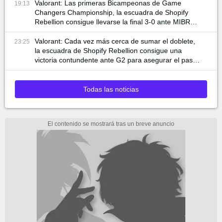
Valorant: Las primeras Bicampeonas de Game
19:13
Changers Championship, la escuadra de Shopify
Rebellion consigue llevarse la final 3-0 ante MIBR
para alzar la copa
Valorant: Cada vez más cerca de sumar el doblete,
23:25
la escuadra de Shopify Rebellion consigue una
victoria contundente ante G2 para asegurar el pase
a la final
Todas las noticias