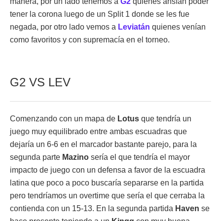
manera, por un lado tenemos a
G2
quienes ansían poder
tener la corona luego de un Split 1 donde se les fue
negada, por otro lado vemos a
Leviatán
quienes venían
como favoritos y con supremacía en el torneo.
G2 VS LEV
Comenzando con un mapa de
Lotus
que tendría un
juego muy equilibrado entre ambas escuadras que
dejaría un 6-6 en el marcador bastante parejo, para la
segunda parte
Mazino
sería el que tendría el mayor
impacto de juego con un defensa a favor de la escuadra
latina que poco a poco buscaría separarse en la partida
pero tendríamos un overtime que sería el que cerraba la
contienda con un 15-13. En la segunda partida
Haven
se