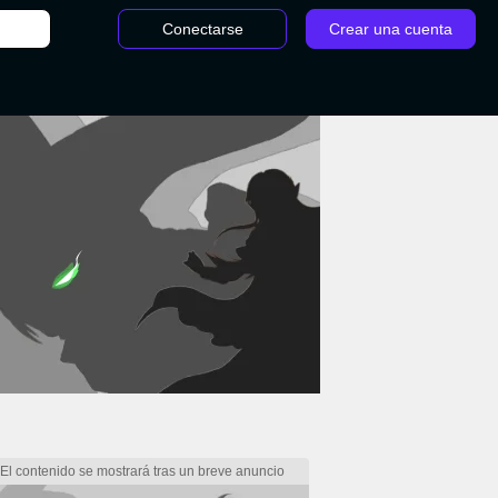
Conectarse
Crear una cuenta