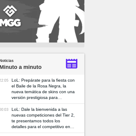
Noticias
Minuto a minuto
LoL: Prepárate para la fiesta con
22:05
el Baile de la Rosa Negra, la
nueva temática de skins con una
versión prestigiosa para
Katarian
LoL: Dale la bienvenida a las
00:03
nuevas competiciones del Tier 2,
te presentamos todos los
detalles para el competitivo en el
2025