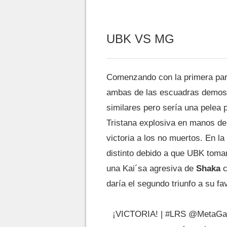
UBK VS MG
Comenzando con la primera par
ambas de las escuadras demost
similares pero sería una pelea p
Tristana explosiva en manos de
victoria a los no muertos. En 
distinto debido a que UBK tomar
una Kai´sa agresiva de
Shaka
c
daría el segundo triunfo a su fa
¡VICTORIA! |
#LRS
@MetaGa