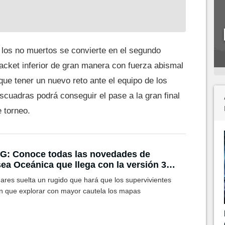
 los no muertos se convierte en el segundo
bracket inferior de gran manera con fuerza abismal
ue tener un nuevo reto ante el equipo de los
scuadras podrá conseguir el pase a la gran final
e torneo.
G: Conoce todas las novedades de
ea Oceánica que llega con la versión 3.3
uego en la versión mobile
ares suelta un rugido que hará que los supervivientes
n que explorar con mayor cautela los mapas