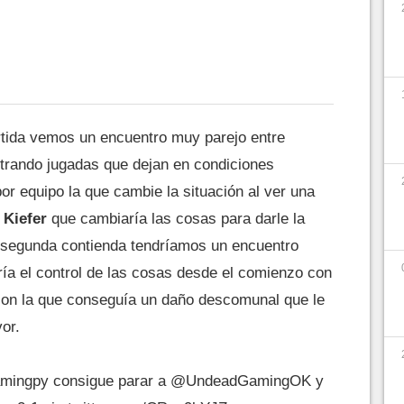
tida vemos un encuentro muy parejo entre
rando jugadas que dejan en condiciones
or equipo la que cambie la situación al ver una
Kiefer
que cambiaría las cosas para darle la
la segunda contienda tendríamos un encuentro
ía el control de las cosas desde el comienzo con
on la que conseguía un daño descomunal que le
vor.
mingpy
consigue parar a
@UndeadGamingOK
y