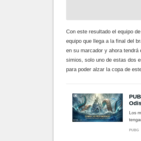
Con este resultado el equipo de
equipo que llega a la final del 
en su marcador y ahora tendrá q
simios, solo uno de estas dos e
para poder alzar la copa de est
PUB
Odis
al j
Los m
tenga
PUBG