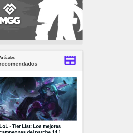
Artículos
recomendados
LoL - Tier List: Los mejores
campeones del parche 14.1