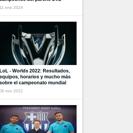
11 ene 2024
LoL - Worlds 2022: Resultados,
equipos, horarios y mucho más
sobre el campeonato mundial
06 nov 2022