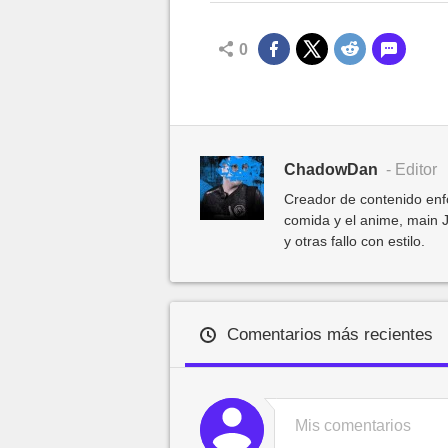
0
ChadowDan
- Editor
Creador de contenido enf
comida y el anime, main J
y otras fallo con estilo.
Comentarios más recientes