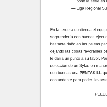
pone la serie en
— Liga Regional Su
En la tercera contienda el equ
sorprendería con buenas ejecu
bastante daño en las peleas pa
dejando las cosas favorables p
le daría un punto a su favor. P
selección de un Sylas en mano
con buenas una
PENTAKILL
que
contundente para poder llevarse e
PEEEE