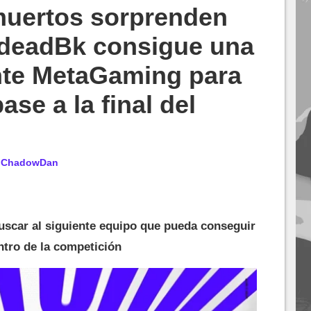
muertos sorprenden
ndeadBk consigue una
ante MetaGaming para
ase a la final del
r
ChadowDan
uscar al siguiente equipo que pueda conseguir
entro de la competición