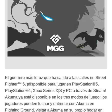
El guerrero más feroz que ha salido a las calles en Street
Fighter™ 6, ¡disponible para jugar en PlayStation®5,
PlayStation®4, Xbox Series X|S y PC a través de Steam!
Akuma ya está disponible en los tres modos de juego: los
jugadores pueden luchar y entrenar con Akuma en
Fighting Ground, visitar a Akuma en su propio hogar en