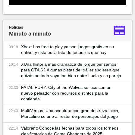
Noticias
Minuto a minuto
Xbox: Los free to play ya son juegos gratis en su
09:19
online, y esta es la lista de todos los que hay
¿Una historia más dramática de lo que pensamos
10:14
para GTA 6? Algunas pistas del tráiler sugieren que
quizás no todo vaya tan bien entre Lucía y su pareja
FATAL FURY: City of the Wolves se luce con un
22:33
nuevo peleador con recursos distintos para la
contienda
MultiVersus: Una aventura con gran destreza inicia,
22:43
Marceline se une al roster de personajes del juego
Valorant: Conoce las fechas para todos los torneos
22:14
clasificatorios de Game Changers de 2025