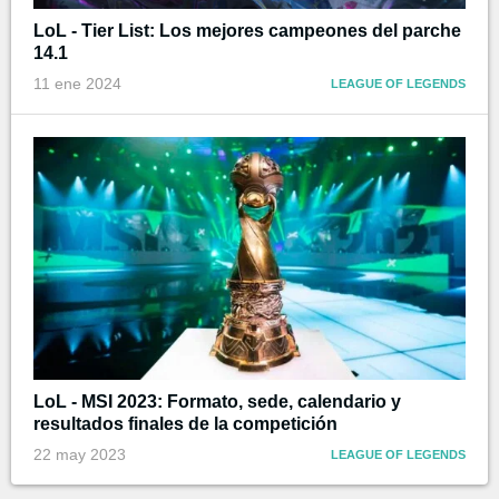
LoL - Tier List: Los mejores campeones del parche
14.1
11 ene 2024
LEAGUE OF LEGENDS
LoL - MSI 2023: Formato, sede, calendario y
resultados finales de la competición
22 may 2023
LEAGUE OF LEGENDS