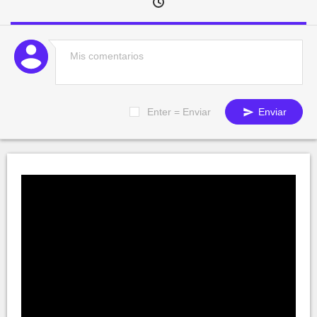
Enter = Enviar
Enviar