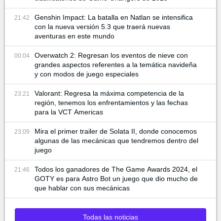
Genshin Impact: La batalla en Natlan se intensifica
21:42
con la nueva versión 5.3 que traerá nuevas
aventuras en este mundo
Overwatch 2: Regresan los eventos de nieve con
00:04
grandes aspectos referentes a la temática navideña
y con modos de juego especiales
Valorant: Regresa la máxima competencia de la
23:21
región, tenemos los enfrentamientos y las fechas
para la VCT Americas
Mira el primer trailer de Solata II, donde conocemos
23:09
algunas de las mecánicas que tendremos dentro del
juego
Todos los ganadores de The Game Awards 2024, el
21:46
GOTY es para Astro Bot un juego que dio mucho de
que hablar con sus mecánicas
Todas las noticias