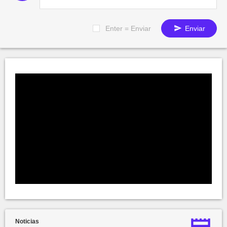
Enter = Enviar
Enviar
Noticias