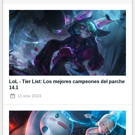
LoL - Tier List: Los mejores campeones del parche
14.1
11 ene 2024