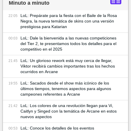
Minuto a minuto
LoL: Prepárate para la fiesta con el Baile de la Rosa
22:05
Negra, la nueva temática de skins con una versión
prestigiosa para Katarian
LoL: Dale la bienvenida a las nuevas competiciones
00:03
del Tier 2, te presentamos todos los detalles para el
competitivo en el 2025
LoL: Un glorioso rework está muy cerca de llegar,
21:45
Viktor recibirá cambios importantes tras los hechos
ocurridos en Arcane
LoL: Sacados desde el show más icónico de los
19:55
últimos tiempos, tenemos aspectos para algunos
campeones referentes a Arcane
LoL: Los colores de una revolución llegan para Vi,
21:42
Caitlyn y Singed con la temática de Arcane en estos
nuevos aspectos
LoL: Conoce los detalles de los eventos
00:53