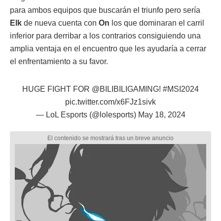
para ambos equipos que buscarán el triunfo pero sería
Elk
de nueva cuenta con
On
los que dominaran el carril
inferior para derribar a los contrarios consiguiendo una
amplia ventaja en el encuentro que les ayudaría a cerrar
el enfrentamiento a su favor.
HUGE FIGHT FOR
@BILIBILIGAMING
!
#MSI2024
pic.twitter.com/x6FJz1sivk
— LoL Esports (@lolesports)
May 18, 2024