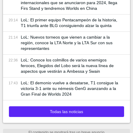
internacionales que se anunciaron para 2024, llega
Firs Stand y tendremos Worlds en China
LoL: El primer equipo Pentacampeón de la historia,
20:14
T1 triunfa ante BLG consiguiendo alzar la quinta
LoL: Nuevos torneos que vienen a cambiar a la
21:14
región, conoce la LTA Norte y la LTA Sur con sus
representantes
LoL: Conoce los colmillos de varios enemigos
22:36
feroces, Elegidos del Lobo será la nueva línea de
aspectos que vestirán a Ambessa y Swain
LoL: El demonio vuelve a desatarse, T1 consigue la
17:43
victoria 3-1 ante su némesis GenG avanzando a la
Gran Final de Worlds 2024
Todas las noticias