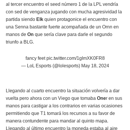
al tercer encuentro el seed número 1 de la LPL vendría
con sed de venganza jugando con mucha agresividad la
partida siendo
Elk
quien protagonice el encuentro con
una Senna bastante fuerte acompañada de un Ornn en
manos de
On
que sería clave para darle el segundo
triunfo a BLG.
fancy feet
pic.twitter.com/1gImXK0FR8
— LoL Esports (@lolesports)
May 18, 2024
Llegando al cuarto encuentro la situación volvería a dar
vuelta pero ahora con un Viego que tomaba
One
r en sus
manos para castigar a los contrarios en varias ocasiones
permitiendo que T1 tomará los recursos a su favor de
manera contundente para mandar al quinto mapa.
Llegando al último encuentro la moneda estaba al aire