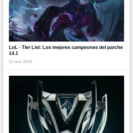
LoL - Tier List: Los mejores campeones del parche
14.1
11 ene 2024