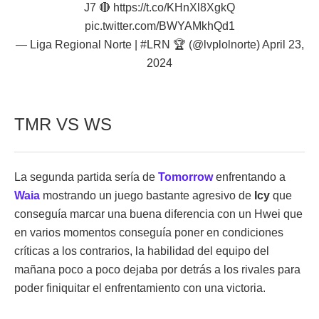
J7 🔴
https://t.co/KHnXl8XgkQ
pic.twitter.com/BWYAMkhQd1
— Liga Regional Norte | #LRN 🏆 (@lvplolnorte)
April 23,
2024
TMR VS WS
La segunda partida sería de
Tomorrow
enfrentando a
Waia
mostrando un juego bastante agresivo de
Icy
que
conseguía marcar una buena diferencia con un Hwei que
en varios momentos conseguía poner en condiciones
críticas a los contrarios, la habilidad del equipo del
mañana poco a poco dejaba por detrás a los rivales para
poder finiquitar el enfrentamiento con una victoria.