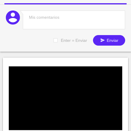
Enter = Enviar
Enviar