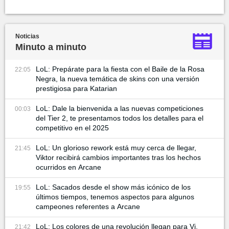
Noticias
Minuto a minuto
LoL: Prepárate para la fiesta con el Baile de la Rosa
22:05
Negra, la nueva temática de skins con una versión
prestigiosa para Katarian
LoL: Dale la bienvenida a las nuevas competiciones
00:03
del Tier 2, te presentamos todos los detalles para el
competitivo en el 2025
LoL: Un glorioso rework está muy cerca de llegar,
21:45
Viktor recibirá cambios importantes tras los hechos
ocurridos en Arcane
LoL: Sacados desde el show más icónico de los
19:55
últimos tiempos, tenemos aspectos para algunos
campeones referentes a Arcane
LoL: Los colores de una revolución llegan para Vi,
21:42