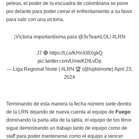
peleas, el poder de la escuadra de colombiana se pone
por delante para poder cerrar el enfrentamiento a su favor
para salir con una victoria.
¡Victoria importantísima para
@3vTeamLOL
!
#LRN
J7 🔴
https://t.co/KHnXl8XgkQ
pic.twitter.com/UmwKDtLvDp
— Liga Regional Norte | #LRN 🏆 (@lvplolnorte)
April 23,
2024
Terminando de esta manera la fecha número siete dentro
de la LRN dejando de nueva cuenta al equipo de
Fuego
dominando la parta alta de la tabla, el equipo de los fénix
sigue demostrando un trabajo tanto de equipo como de
staff para poder mantenerse como el equipo a vencer