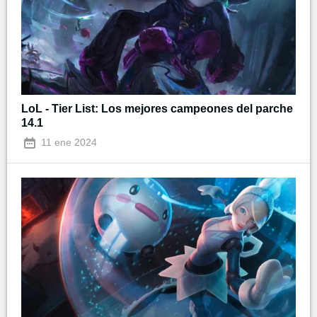
LoL - Tier List: Los mejores campeones del parche
14.1
11 ene 2024