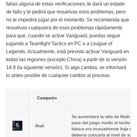
fallas alguna de estas verificaciones, te dará un estado
de fallo y te pedirá que resuelvas esos problemas, pero
no te impedirá jugar por el momento. Se recomienda que
resuelvas cualquiera de esos problemas rápidamente
para que, cuando se active Vanguard, puedas seguir
jugando a Teamfight Tactics en PC o a League of
Legends. Actualmente, está previsto activar Vanguard en
todas las regiones (excepto China) a partir de la versión
14.9 (la siguiente versión). Si algo cambia, se informará
lo antes posible de cualquier cambio al proceso.
Campeón
C
Se aumentará la vida de Akali en
pase del juego medio al tardío d
Akali
básica era inusualmente baja res
debería colocarla al nivel de sus