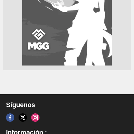
Síguenos
Información :