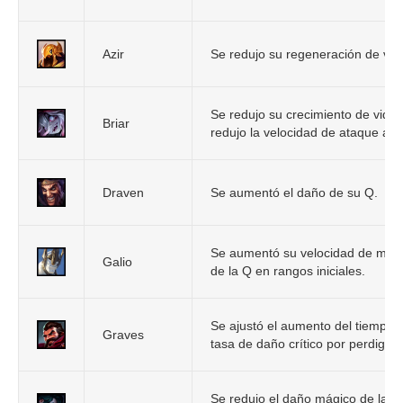
Azir
Se redujo su regeneración de vid
Se redujo su crecimiento de vida
Briar
redujo la velocidad de ataque adi
Draven
Se aumentó el daño de su Q.
Se aumentó su velocidad de movim
Galio
de la Q en rangos iniciales.
Se ajustó el aumento del tiempo 
Graves
tasa de daño crítico por perdigón.
Se redujo el daño mágico de la W 