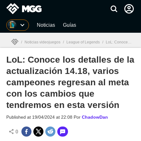
MGG
Noticias
Guías
/
Noticias videojuegos
/
League of Legends
/
LoL: Conoce los detalles de la actualización 14.18, varios campeones regresan al meta con los cambios que tendremos en esta versión
LoL: Conoce los detalles de la
MGG

actualización 14.18, varios
campeones regresan al meta
con los cambios que
tendremos en esta versión
Published at
19/04/2024 at 22:08
Por
ChadowDan
0