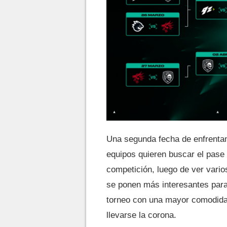
Una segunda fecha de enfrentam
equipos quieren buscar el pase 
competición, luego de ver varios
se ponen más interesantes para 
torneo con una mayor comodidad
llevarse la corona.