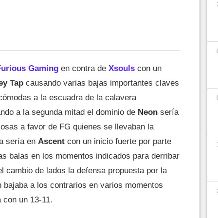
Furious Gaming
en contra de
Xsouls
con un
ey Tap
causando varias bajas importantes claves
cómodas a la escuadra de la calavera
ando a la segunda mitad el dominio de
Neon
sería
 cosas a favor de FG quienes se llevaban la
da sería en
Ascent
con un inicio fuerte por parte
s balas en los momentos indicados para derribar
 el cambio de lados la defensa propuesta por la
 bajaba a los contrarios en varios momentos
a con un 13-11.