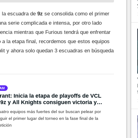
s la escuadra de
9z
se consolida como el primer
 una serie complicada e intensa, por otro lado
encia mientras que Furious tendrá que enfrentar
to a la etapa final, recordemos que estos equipos
split y ahora solo quedan 3 escuadras en búsqueda
AM
rant: Inicia la etapa de playoffs de VCL
 9z y All Knights consiguen victoria y
zan por el bracket superior
uatro equipos más fuertes del sur buscan pelear por
uir el primer lugar del torneo en la fase final de la
tición