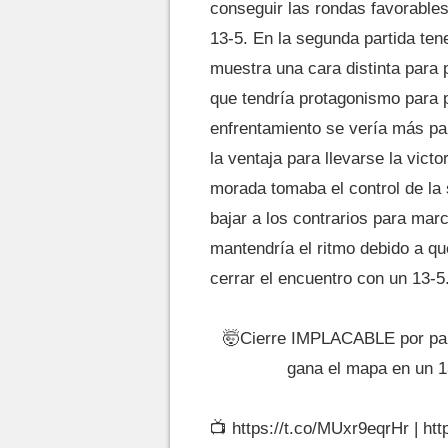
conseguir las rondas favorables
13-5. En la segunda partida te
muestra una cara distinta para 
que tendría protagonismo para p
enfrentamiento se vería más pare
la ventaja para llevarse la victo
morada tomaba el control de la
bajar a los contrarios para marc
mantendría el ritmo debido a qu
cerrar el encuentro con un 13-5
🤯Cierre IMPLACABLE por part
gana el mapa en un 1
📺
https://t.co/MUxr9eqrHr
|
htt