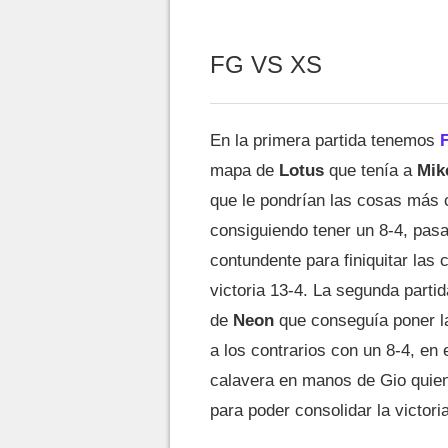
FG VS XS
En la primera partida tenemos
mapa de
Lotus
que tenía a
Mik
que le pondrían las cosas más 
consiguiendo tener un 8-4, pas
contundente para finiquitar las
victoria 13-4. La segunda parti
de
Neon
que conseguía poner la
a los contrarios con un 8-4, en
calavera en manos de Gio quien
para poder consolidar la victori