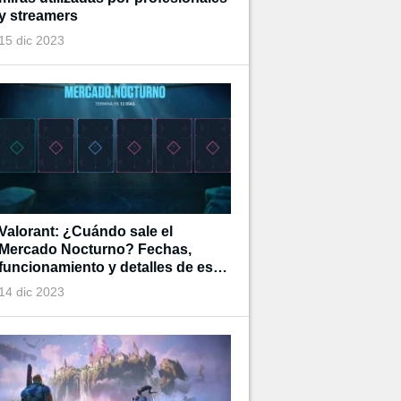
y streamers
15 dic 2023
Valorant: ¿Cuándo sale el
Mercado Nocturno? Fechas,
funcionamiento y detalles de esta
tienda de tiempo limitado
14 dic 2023