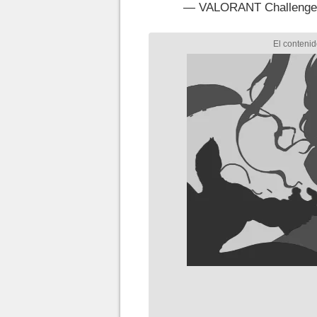
— VALORANT Challeng