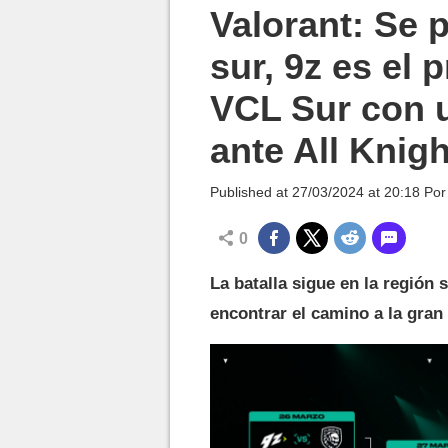
MGG

Valorant: Se 
sur, 9z es el p
VCL Sur con u
ante All Knig
Published at
27/03/2024 at 20:18
Po
0
La batalla sigue en la región
encontrar el camino a la gran