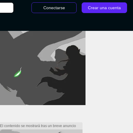
Conectarse
Crear una cuenta