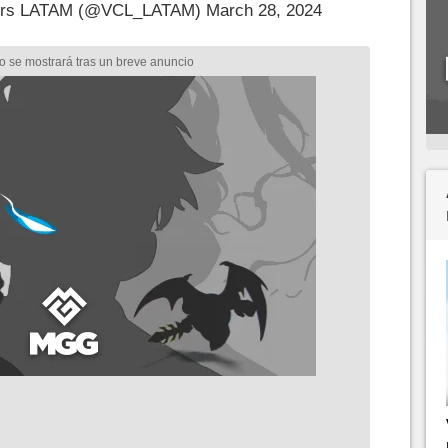
ers LATAM (@VCL_LATAM)
March 28, 2024