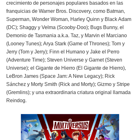
crecimiento de personajes populares basados en las
franquicias de Warner Bros. Discovery, como Batman,
Superman, Wonder Woman, Harley Quinn y Black Adam
(DC); Shaggy y Velma (Scooby-Doo); Bugs Bunny, el
Demonio de Tasmania a.k.a. Taz, y Marvin el Marciano
(Looney Tunes); Arya Stark (Game of Thrones); Tom y
Jerry (Tom y Jerry); Finn el Humano y Jake el Perro
(Adventure Time); Steven Universe y Garnet (Steven
Universe); el Gigante de Hierro (El Gigante de Hierro),
LeBron James (Space Jam: A New Legacy); Rick
Sánchez y Morty Smith (Rick and Morty); Gizmo y Stripe
(Gremlins); y una extraordinaria criatura original llamada
Reindog.