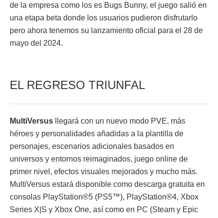
de la empresa como los es Bugs Bunny, el juego salió en
una etapa beta donde los usuarios pudieron disfrutarlo
pero ahora tenemos su lanzamiento oficial para el 28 de
mayo del 2024.
EL REGRESO TRIUNFAL
MultiVersus
llegará con un nuevo modo PVE, más
héroes y personalidades añadidas a la plantilla de
personajes, escenarios adicionales basados en
universos y entornos reimaginados, juego online de
primer nivel, efectos visuales mejorados y mucho más.
MultiVersus estará disponible como descarga gratuita en
consolas PlayStation®5 (PS5™), PlayStation®4, Xbox
Series X|S y Xbox One, así como en PC (Steam y Epic