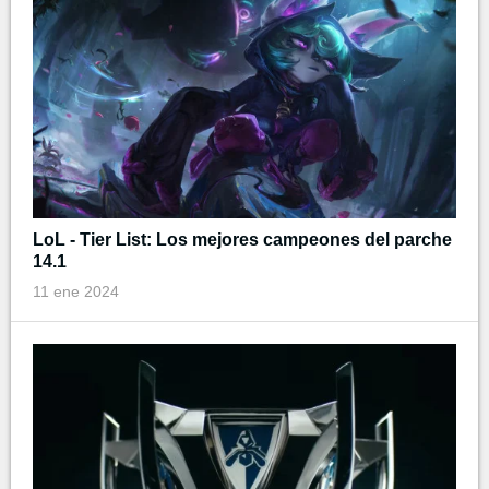
LoL - Tier List: Los mejores campeones del parche
14.1
11 ene 2024