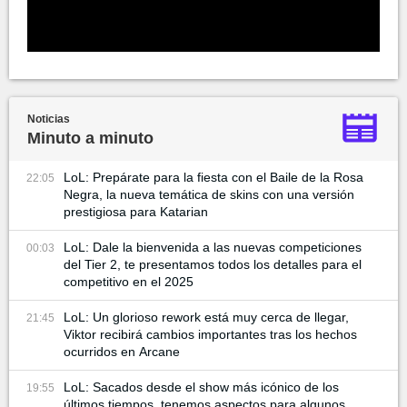
Noticias
Minuto a minuto
LoL: Prepárate para la fiesta con el Baile de la Rosa
22:05
Negra, la nueva temática de skins con una versión
prestigiosa para Katarian
LoL: Dale la bienvenida a las nuevas competiciones
00:03
del Tier 2, te presentamos todos los detalles para el
competitivo en el 2025
LoL: Un glorioso rework está muy cerca de llegar,
21:45
Viktor recibirá cambios importantes tras los hechos
ocurridos en Arcane
LoL: Sacados desde el show más icónico de los
19:55
últimos tiempos, tenemos aspectos para algunos