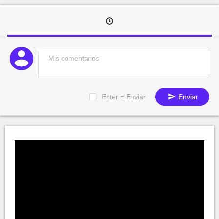
Enter = Enviar
Enviar