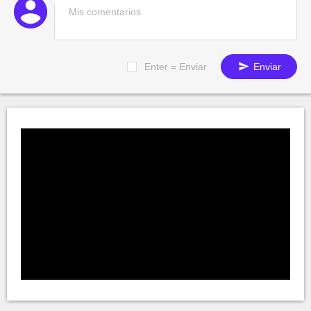
Enter = Enviar
Enviar