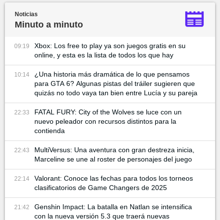
Noticias
Minuto a minuto
Xbox: Los free to play ya son juegos gratis en su
09:19
online, y esta es la lista de todos los que hay
¿Una historia más dramática de lo que pensamos
10:14
para GTA 6? Algunas pistas del tráiler sugieren que
quizás no todo vaya tan bien entre Lucía y su pareja
FATAL FURY: City of the Wolves se luce con un
22:33
nuevo peleador con recursos distintos para la
contienda
MultiVersus: Una aventura con gran destreza inicia,
22:43
Marceline se une al roster de personajes del juego
Valorant: Conoce las fechas para todos los torneos
22:14
clasificatorios de Game Changers de 2025
Genshin Impact: La batalla en Natlan se intensifica
21:42
con la nueva versión 5.3 que traerá nuevas