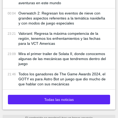
aventuras en este mundo
Overwatch 2: Regresan los eventos de nieve con
00:04
grandes aspectos referentes a la temática navideña
y con modos de juego especiales
Valorant: Regresa la máxima competencia de la
23:21
región, tenemos los enfrentamientos y las fechas
para la VCT Americas
Mira el primer trailer de Solata II, donde conocemos
23:09
algunas de las mecánicas que tendremos dentro del
juego
Todos los ganadores de The Game Awards 2024, el
21:46
GOTY es para Astro Bot un juego que dio mucho de
que hablar con sus mecánicas
Todas las noticias