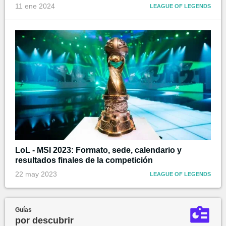
11 ene 2024
LEAGUE OF LEGENDS
LoL - MSI 2023: Formato, sede, calendario y
resultados finales de la competición
22 may 2023
LEAGUE OF LEGENDS
Guías
por descubrir