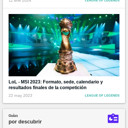
11 ene 2024
LEAGUE OF LEGENDS
LoL - MSI 2023: Formato, sede, calendario y
resultados finales de la competición
22 may 2023
LEAGUE OF LEGENDS
Guías
por descubrir