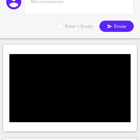
Enter = Enviar
Enviar