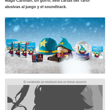
Mago Cartman, un gorro, seis cartas del Tarot
alusivas al juego y el soundtrack.