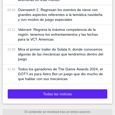
Overwatch 2: Regresan los eventos de nieve con
00:04
grandes aspectos referentes a la temática navideña
y con modos de juego especiales
Valorant: Regresa la máxima competencia de la
23:21
región, tenemos los enfrentamientos y las fechas
para la VCT Americas
Mira el primer trailer de Solata II, donde conocemos
23:09
algunas de las mecánicas que tendremos dentro del
juego
Todos los ganadores de The Game Awards 2024, el
21:46
GOTY es para Astro Bot un juego que dio mucho de
que hablar con sus mecánicas
Todas las noticias