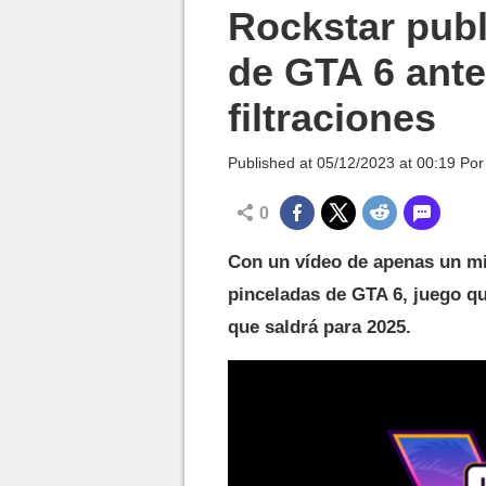
MGG

Rockstar publi
de GTA 6 ante
filtraciones
Published at
05/12/2023 at 00:19
Po
0
Con un vídeo de apenas un mi
pinceladas de GTA 6, juego q
que saldrá para 2025.