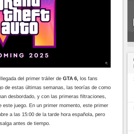
legada del primer tráiler de
GTA 6,
los fans
rgo de estas últimas semanas, las teorías de como
han desbordado, y con las primeras filtraciones,
 este juego. En un primer momento, este primer
mbre a las 15:00 de la tarde hora española, pero
salga antes de tiempo.