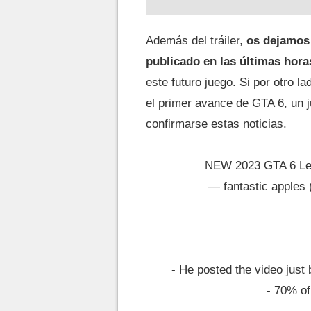
Además del tráiler,
os dejamos v
publicado en las últimas hora
este futuro juego. Si por otro la
el primer avance de GTA 6, un j
confirmarse estas noticias.
NEW 2023 GTA 6 L
— fantastic apples
- He posted the video just b
- 70% of