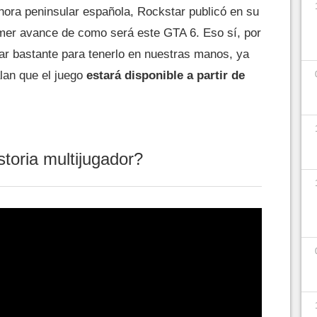
hora peninsular española, Rockstar publicó en su
rimer avance de como será este GTA 6. Eso sí, por
r bastante para tenerlo en nuestras manos, ya
alan que el juego
estará disponible a partir de
toria multijugador?