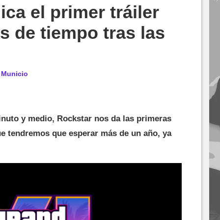
ca el primer tráiler
s de tiempo tras las
r
Municio
nuto y medio, Rockstar nos da las primeras
ue tendremos que esperar más de un año, ya