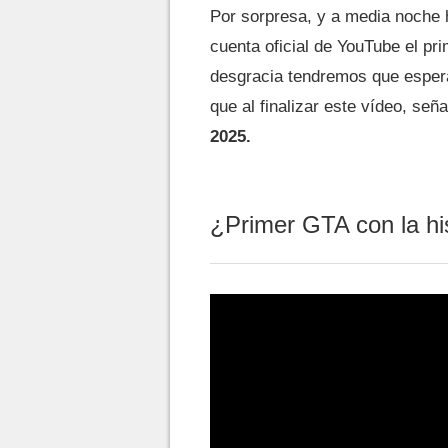
Por sorpresa, y a media noche 
cuenta oficial de YouTube el p
desgracia tendremos que espera
que al finalizar este vídeo, señ
2025.
¿Primer GTA con la his