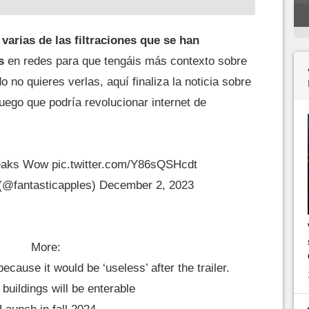
arias de las filtraciones que se han
s
en redes para que tengáis más contexto sobre
do no quieres verlas, aquí finaliza la noticia sobre
uego que podría revolucionar internet de
eaks Wow
pic.twitter.com/Y86sQSHcdt
 (@fantasticapples)
December 2, 2023
More:
ecause it would be ‘useless’ after the trailer.
 buildings will be enterable