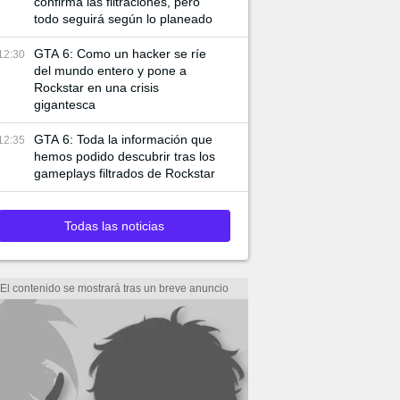
confirma las filtraciones, pero
todo seguirá según lo planeado
GTA 6: Como un hacker se ríe
12:30
del mundo entero y pone a
Rockstar en una crisis
gigantesca
GTA 6: Toda la información que
12:35
hemos podido descubrir tras los
gameplays filtrados de Rockstar
Todas las noticias