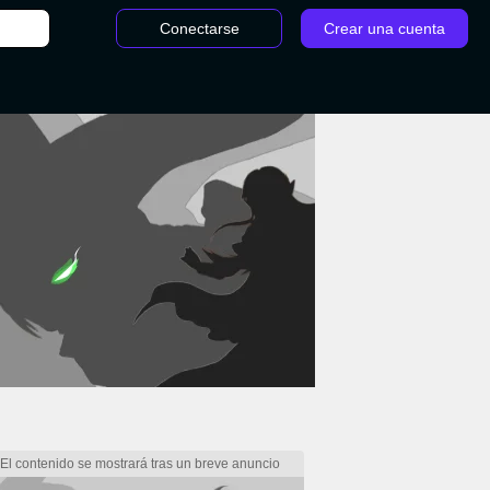
Conectarse
Crear una cuenta