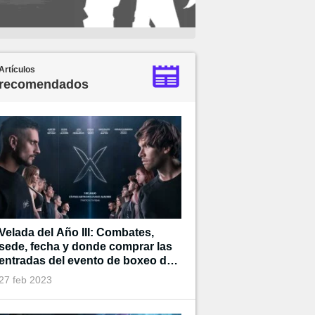
Artículos
recomendados
Velada del Año III: Combates,
sede, fecha y donde comprar las
entradas del evento de boxeo de
Ibai
27 feb 2023