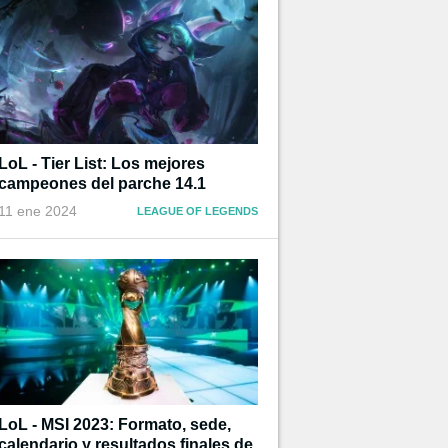
LoL - Tier List: Los mejores
campeones del parche 14.1
11 ene 2024
LEAGUE OF LEGENDS
LoL - MSI 2023: Formato, sede,
calendario y resultados finales de