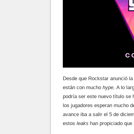
Desde que Rockstar anunció la l
están con mucho
hype.
A lo la
podría ser este nuevo título se 
los jugadores esperan mucho de
avance iba a salir el 5 de dicie
estos
leaks
han propiciado que 