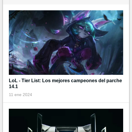
LoL - Tier List: Los mejores campeones del parche
14.1
11 ene 2024