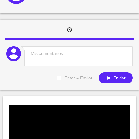
Enter = Enviar
Enviar