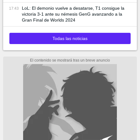
LoL: El demonio vuelve a desatarse, T1 consigue la
17:43
victoria 3-1 ante su némesis GenG avanzando a la
Gran Final de Worlds 2024
Todas las noticias